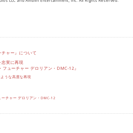
 LLC and Amblin Entertainment, Inc. All Rights Reserved.
ーチャー』について
を忠実に再現
フューチャー デロリアン・DMC-12』
たような高度な再現
ーチャー デロリアン・DMC-12