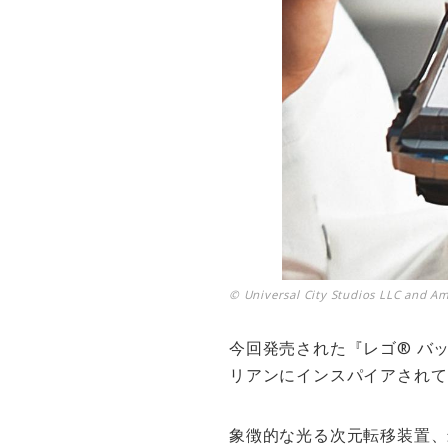
© Universal City Studios LLC and Amb
今回発売された『レゴ® バ
リアンにインスパイアされて
象徴的な光る次元転移装置、