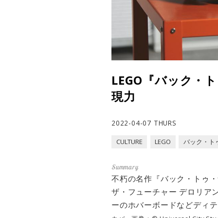
LEGO『バック・
現力
2022-04-07 THURS
CULTURE
LEGO
バック・ト
不朽の名作『バック・トゥ・
ザ・フューチャー デロリア
ーのホバーボードなどディテ