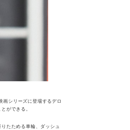
、映画シリーズに登場するデロ
ことができる。
折りたためる車輪、ダッシュ