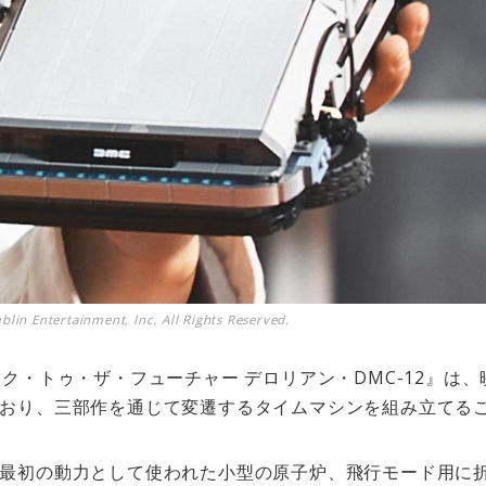
lin Entertainment, Inc. All Rights Reserved.
ック・トゥ・ザ・フューチャー デロリアン・DMC-12』は
おり、三部作を通じて変遷するタイムマシンを組み立てる
最初の動力として使われた小型の原子炉、飛行モード用に