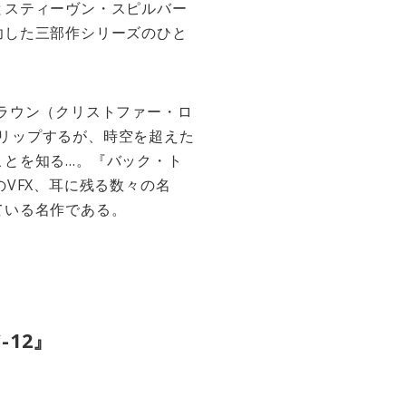
とスティーヴン・スピルバー
功した三部作シリーズのひと
ラウン（クリストファー・ロ
スリップするが、時空を超えた
ことを知る…。『バック・ト
VFX、耳に残る数々の名
ている名作である。
12』