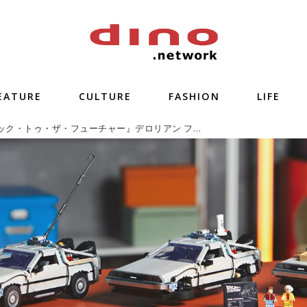
EATURE
CULTURE
FASHION
LIFE
LEGO『バック・トゥ・ザ・フューチャー』デロリアン ファン垂涎の忠実な再現力