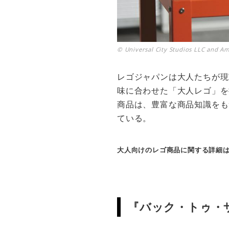
© Universal City Studios LLC and Amb
レゴジャパンは大人たちが現
味に合わせた「大人レゴ」を
商品は、豊富な商品知識をも
ている。
大人向けのレゴ商品に関する詳細
『バック・トゥ・