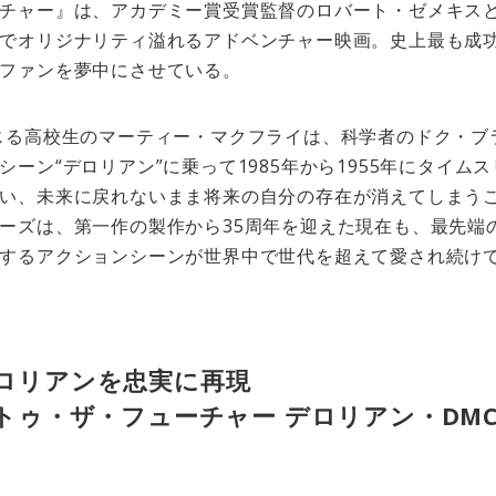
チャー』は、アカデミー賞受賞監督のロバート・ゼメキス
でオリジナリティ溢れるアドベンチャー映画。史上最も成
ファンを夢中にさせている。
じる高校生のマーティー・マクフライは、科学者のドク・ブ
ーン“デロリアン”に乗って1985年から1955年にタイム
い、未来に戻れないまま将来の自分の存在が消えてしまう
ーズは、第一作の製作から35周年を迎えた現在も、最先端の
するアクションシーンが世界中で世代を超えて愛され続け
ロリアンを忠実に再現
トゥ・ザ・フューチャー デロリアン・DMC-