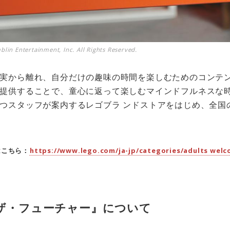
lin Entertainment, Inc. All Rights Reserved.
実から離れ、自分だけの趣味の時間を楽しむためのコンテン
提供することで、童心に返って楽しむマインドフルネスな
つスタッフが案内するレゴブラ ンドストアをはじめ、全国
はこちら：
https://www.lego.com/ja-jp/categories/adults we
ザ・フューチャー』について