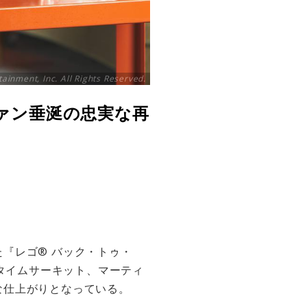
ainment, Inc. All Rights Reserved.
ファン垂涎の忠実な再
『レゴ® バック・トゥ・
やタイムサーキット、マーティ
な仕上がりとなっている。