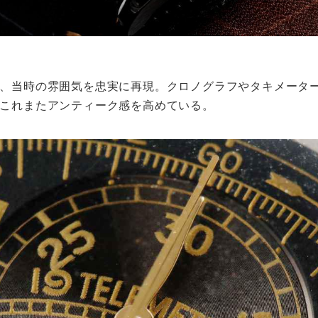
、当時の雰囲気を忠実に再現。クロノグラフやタキメータ
これまたアンティーク感を高めている。