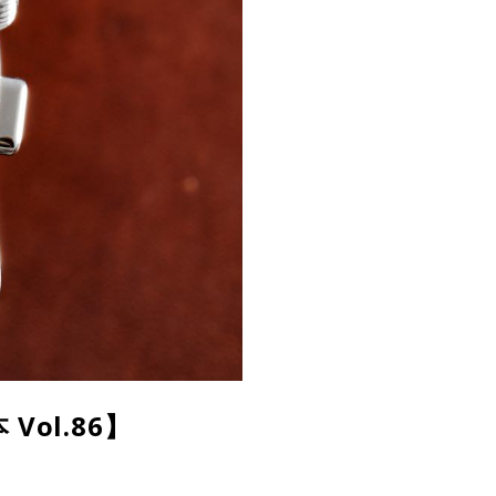
Vol.86】