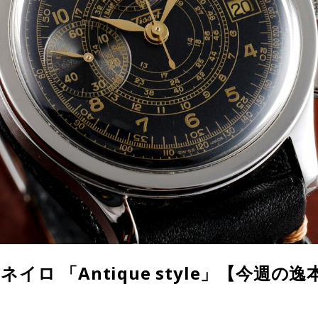
イロ 「Antique style」【今週の逸本 