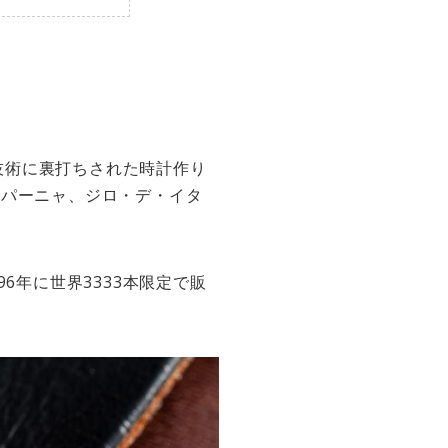
技術に裏打ちされた時計作り
スパーニャ、ジロ・デ・イタ
6年に世界3333本限定で販