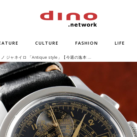
EATURE
CULTURE
FASHION
LIFE
ティソ クロノ ジャネイロ 「Antique style」【今週の逸本 Vol.86】