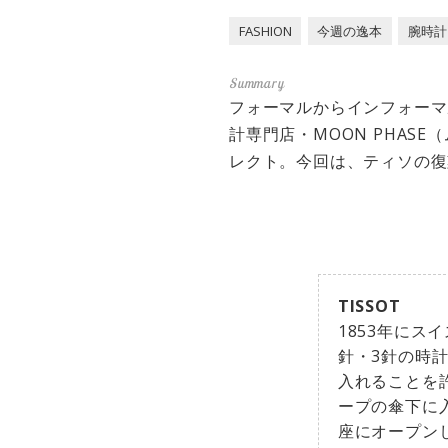
FASHION
今週の逸本
腕時計
フォーマルからインフォーマ
計専門店・MOON PHA
レクト。今回は、ティソの復
TISSOT
1853年に
針・3針の時
入れることを
ープの傘下に
座にオープン