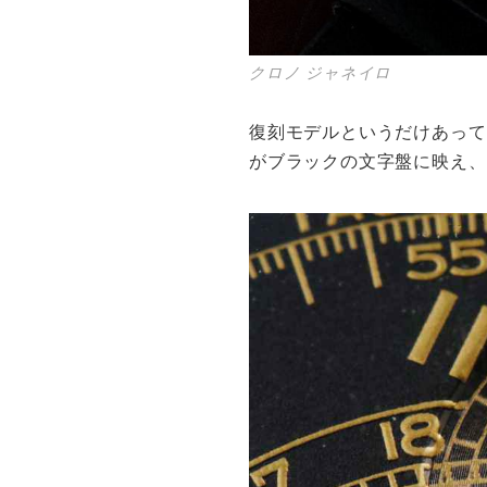
クロノ ジャネイロ
復刻モデルというだけあって
がブラックの文字盤に映え、