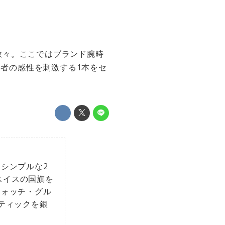
数々。ここではブランド腕時
る者の感性を刺激する1本をセ
シンプルな2
スイスの国旗を
ウォッチ・グル
ティックを銀