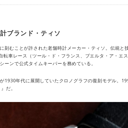
時計ブランド・ティソ
に刻むことが許された老舗時計メーカー・ティソ。伝統と
大自転車レース（ツール・ド・フランス、ブエルタ・ア・エ
シーンで公式タイムキーパーを務めている。
1930年代に展開していたクロノグラフの復刻モデル。199
ロ』だ。