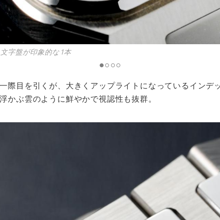
文字盤が印象的な1本
一際目を引くが、大きくアップライトになっているインデ
浮かぶ雲のように鮮やかで視認性も抜群。