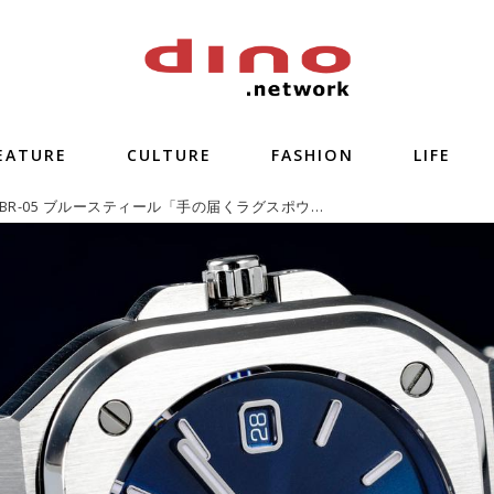
EATURE
CULTURE
FASHION
LIFE
ベル&ロス BR-05 ブルースティール「手の届くラグスポウォッチ」【今週の逸本 Vol.106】