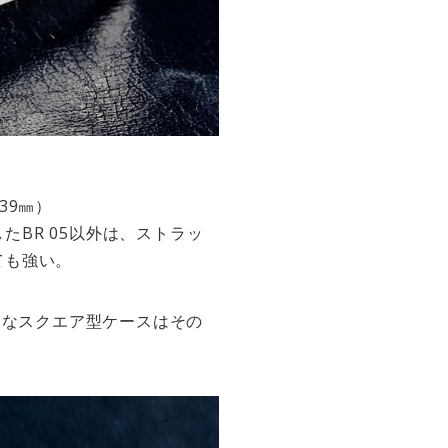
39㎜）
したBR 05以外は、ストラッ
ても強い。
的なスクエア型ケースはその