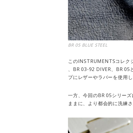
BR 05 BLUE STEEL
このINSTRUMENTSコレク
、BR 03-92 DIVER
プにレザーやラバーを使用し
一方、今回のBR 05シリ
ままに、より都会的に洗練さ