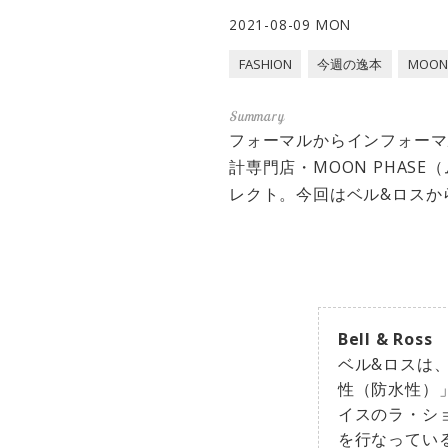
2021-08-09 MON
FASHION
今週の逸本
MOON
フォーマルからインフォーマ
計専門店・MOON PHA
レクト。今回はベル&ロスか
Bell & Ross
ベル&ロスは
性（防水性）
イスのラ・シ
を行なってい