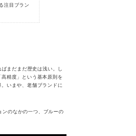
る注目ブラン
ればまだまだ歴史は浅い。し
「高精度」という基本原則を
得。いまや、老舗ブランドに
ションのなかの一つ、ブルーの