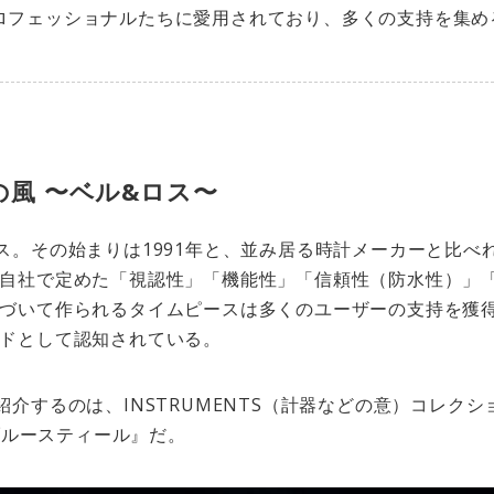
ロフェッショナルたちに愛用されており、多くの支持を集め
風 〜ベル&ロス〜
ス。その始まりは1991年と、並み居る時計メーカーと比べ
自社で定めた「視認性」「機能性」「信頼性（防水性）」
づいて作られるタイムピースは多くのユーザーの支持を獲
ドとして認知されている。
紹介するのは、INSTRUMENTS（計器などの意）コレク
 ブルースティール』だ。