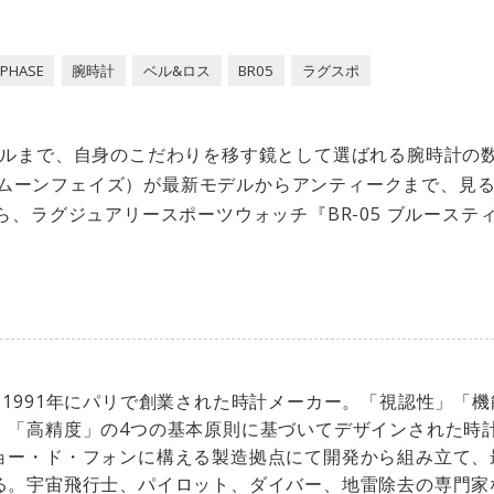
PHASE
腕時計
ベル&ロス
BR05
ラグスポ
ルまで、自身のこだわりを移す鏡として選ばれる腕時計の
SE（ムーンフェイズ）が最新モデルからアンティークまで、見
ら、ラグジュアリースポーツウォッチ『BR-05 ブルーステ
、1991年にパリで創業された時計メーカー。「視認性」「
」「高精度」の4つの基本原則に基づいてデザインされた時
ョー・ド・フォンに構える製造拠点にて開発から組み立て、
る。宇宙飛行士、パイロット、ダイバー、地雷除去の専門家