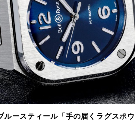
05 ブルースティール「手の届くラグスポ