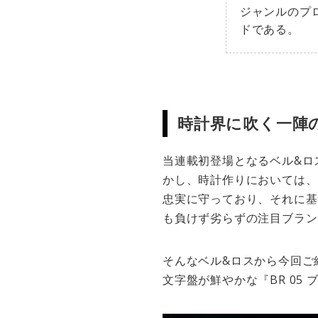
ジャンルのプ
ドである。
時計界に吹く一陣の
当連載初登場となるベル&ロ
かし、時計作りにおいては、
忠実に守っており、それに基
も負けず劣らずの注目ブラン
そんなベル&ロスから今回ご
文字盤が鮮やかな『BR 05