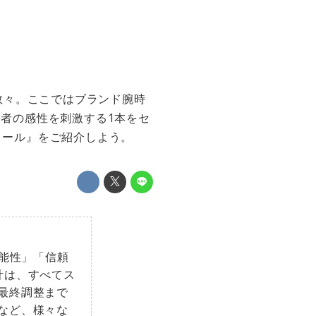
数々。ここではブランド腕時
る者の感性を刺激する1本をセ
ィール』をご紹介しよう。
機能性」「信頼
計は、すべてス
最終調整まで
など、様々な