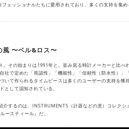
ロフェッショナルたちに愛用されており、多くの支持を集め
風 〜ベル&ロス〜
ス。その始まりは1991年と、並み居る時計メーカーと比べ
自社で定めた「視認性」「機能性」「信頼性（防水性）」
づいて作られるタイムピースは多くのユーザーの支持を獲
ドとして認知されている。
紹介するのは、INSTRUMENTS（計器などの意）コレク
 ブルースティール』だ。