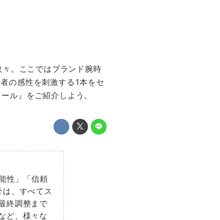
数々。ここではブランド腕時
る者の感性を刺激する1本をセ
ィール』をご紹介しよう。
機能性」「信頼
計は、すべてス
最終調整まで
など、様々な