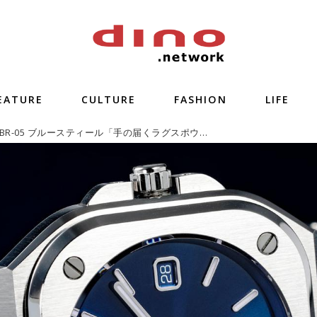
EATURE
CULTURE
FASHION
LIFE
ベル&ロス BR-05 ブルースティール「手の届くラグスポウォッチ」【今週の逸本 Vol.106】