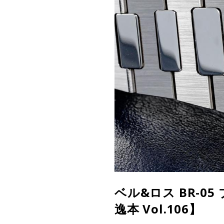
ベル&ロス BR-
逸本 Vol.106】