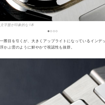
文字盤が印象的な1本
一際目を引くが、大きくアップライトになっているインデ
浮かぶ雲のように鮮やかで視認性も抜群。