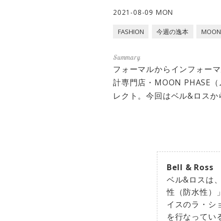
2021-08-09 MON
FASHION
今週の逸本
MOON
フォーマルからインフォーマ
計専門店・MOON PHA
レクト。今回はベル&ロスか
Bell & Ross
ベル&ロスは
性（防水性）
イスのラ・シ
を行なってい