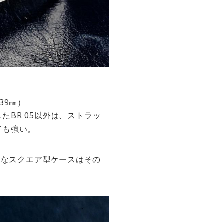
39㎜）
したBR 05以外は、ストラッ
ても強い。
的なスクエア型ケースはその