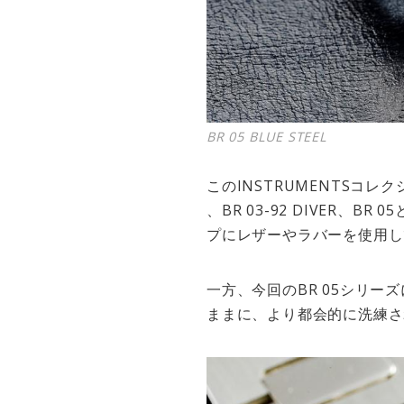
BR 05 BLUE STEEL
このINSTRUMENTSコレク
、BR 03-92 DIVER
プにレザーやラバーを使用し
一方、今回のBR 05シリ
ままに、より都会的に洗練さ