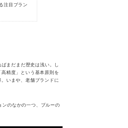
る注目ブラン
ればまだまだ歴史は浅い。し
「高精度」という基本原則を
得。いまや、老舗ブランドに
ションのなかの一つ、ブルーの