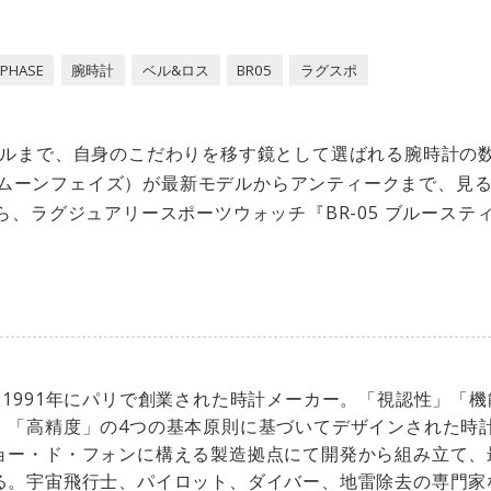
PHASE
腕時計
ベル&ロス
BR05
ラグスポ
ルまで、自身のこだわりを移す鏡として選ばれる腕時計の
SE（ムーンフェイズ）が最新モデルからアンティークまで、見
ら、ラグジュアリースポーツウォッチ『BR-05 ブルーステ
、1991年にパリで創業された時計メーカー。「視認性」「
」「高精度」の4つの基本原則に基づいてデザインされた時
ョー・ド・フォンに構える製造拠点にて開発から組み立て、
る。宇宙飛行士、パイロット、ダイバー、地雷除去の専門家