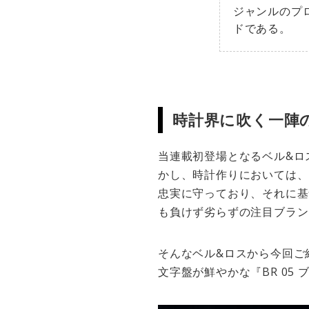
ジャンルのプ
ドである。
時計界に吹く一陣の
当連載初登場となるベル&ロ
かし、時計作りにおいては、
忠実に守っており、それに基
も負けず劣らずの注目ブラン
そんなベル&ロスから今回ご
文字盤が鮮やかな『BR 05