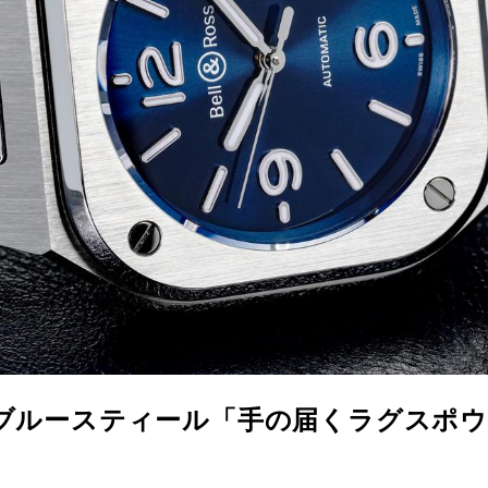
05 ブルースティール「手の届くラグスポ