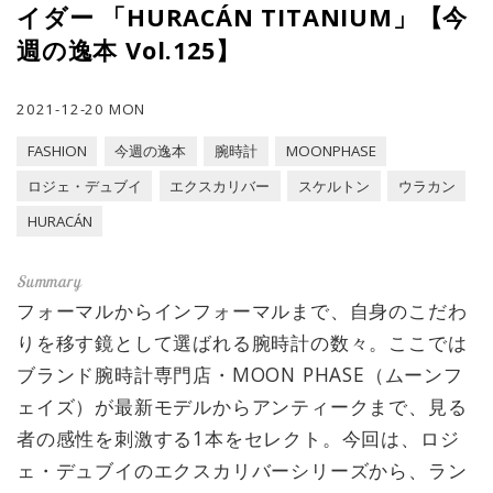
イダー 「HURACÁN TITANIUM」【今
週の逸本 Vol.125】
2021-12-20 MON
FASHION
今週の逸本
腕時計
MOONPHASE
ロジェ・デュブイ
エクスカリバー
スケルトン
ウラカン
HURACÁN
フォーマルからインフォーマルまで、自身のこだわ
りを移す鏡として選ばれる腕時計の数々。ここでは
ブランド腕時計専門店・MOON PHASE（ムーンフ
ェイズ）が最新モデルからアンティークまで、見る
者の感性を刺激する1本をセレクト。今回は、ロジ
ェ・デュブイのエクスカリバーシリーズから、ラン