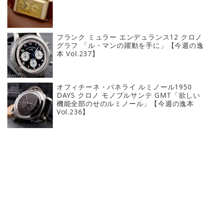
フランク ミュラー エンデュランス12 クロノ
グラフ 「ル・マンの躍動を手に」【今週の逸
本 Vol.237】
オフィチーネ・パネライ ルミノール1950
DAYS クロノ モノプルサンテ GMT「欲しい
機能全部のせのルミノール」【今週の逸本
Vol.236】