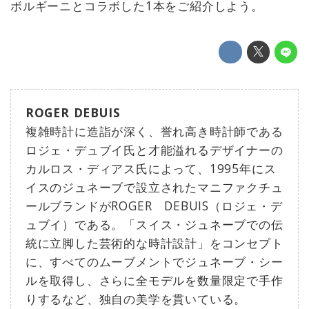
ボルギーニとコラボした1本をご紹介しよう。
ROGER DEBUIS
複雑時計に造詣が深く、誉れ高き時計師である
ロジェ・デュブイ氏と才能溢れるデザイナーの
カルロス・ディアス氏によって、1995年にス
イスのジュネーブで設立されたマニファクチュ
ールブランドがROGER DEBUIS（ロジェ・デ
ュブイ）である。「スイス・ジュネーブでの伝
統に立脚した芸術的な時計設計」をコンセプト
に、すべてのムーブメントでジュネーブ・シー
ルを取得し、さらに全モデルを数量限定で手作
りするなど、独自の美学を貫いている。