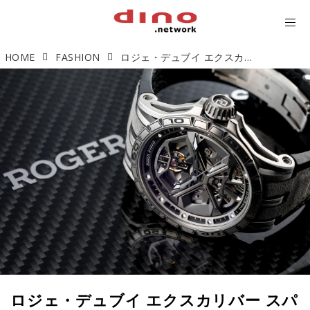
HOME
FASHION
ロジェ・デュブイ エクスカリバー スパイダー 「HURACÁN TITANIUM」【今週の逸本 Vol.125】
ロジェ・デュブイ エクスカリバー スパ