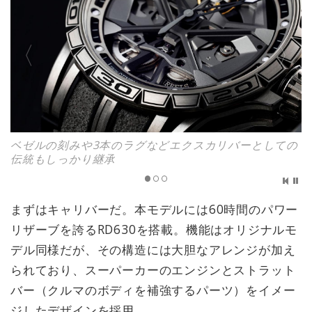
ベゼルの刻みや3本のラグなどエクスカリバーとしての
伝統もしっかり継承
まずはキャリバーだ。本モデルには60時間のパワー
リザーブを誇るRD630を搭載。機能はオリジナルモ
デル同様だが、その構造には大胆なアレンジが加え
られており、スーパーカーのエンジンとストラット
バー（クルマのボディを補強するパーツ）をイメー
ジしたデザインを採用。