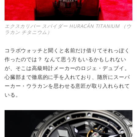
エクスカリバー スパイダー HURACÁN TITANIUM （ウ
ラカン チタニウム）
コラボウォッチと聞くと名前だけ借りてそれっぽく
作ったのでは？ なんて思う方もいるかもしれない
が、そこは高級時計メーカーのロジェ・デュブイ。
心臓部まで徹底的に手を入れており、随所にスーパ
ーカー・ウラカンを思わせる意匠が取り入れられて
いる。