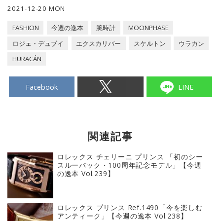
2021-12-20 MON
FASHION
今週の逸本
腕時計
MOONPHASE
ロジェ・デュブイ
エクスカリバー
スケルトン
ウラカン
HURACÁN
Facebook
LINE
関連記事
ロレックス チェリーニ プリンス 「初のシー
スルーバック・100周年記念モデル」【今週
の逸本 Vol.239】
ロレックス プリンス Ref.1490「今を楽しむ
アンティーク」【今週の逸本 Vol.238】