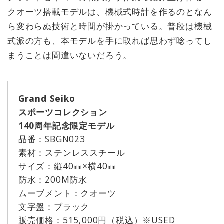
クオーツ搭載モデルは、機械式時計を作るのとなん
ら変わらぬ技術と時間が掛かっている。普段は機械
式派の方も、本モデルを手に取れば思わず唸ってし
まうことは間違いないだろう。
Grand Seiko
スポーツコレクション
140周年記念限定モデル
品番：SBGN023
素材：ステンレススチール
サイズ：縦40㎜×横40㎜
防水：200M防水
ムーブメント：クオーツ
文字盤：ブラック
販売価格：515,000円（税込）※USED