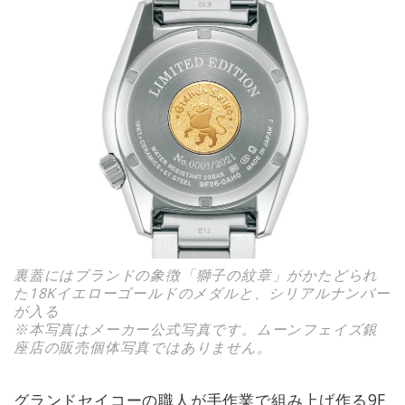
裏蓋にはブランドの象徴「獅子の紋章」がかたどられ
た18Kイエローゴールドのメダルと、シリアルナンバー
が入る
※本写真はメーカー公式写真です。ムーンフェイズ銀
座店の販売個体写真ではありません。
グランドセイコーの職人が手作業で組み上げ作る9F