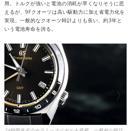
用。トルクが強いと電池の消耗が早くなりそうに思
えるが、9Fクオーツは高い駆動力に加え省電力化を
実現。一般的なクオーツ時計よりも長い、約3年と
いう電池寿命を誇る。
24時間表示のセラミックベゼルを搭載。一般的な時計