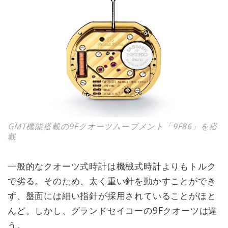
GMT機能搭載の9Fクオーツムーブメント「9F86」を搭
載
一般的なクオーツ式時計は機械式時計よりもトルク
で劣る。そのため、太く重い針を動かすことができ
ず、盤面には細い指針が採用されていることがほと
んど。しかし、グランドセイコーの9Fクオーツは違
う。