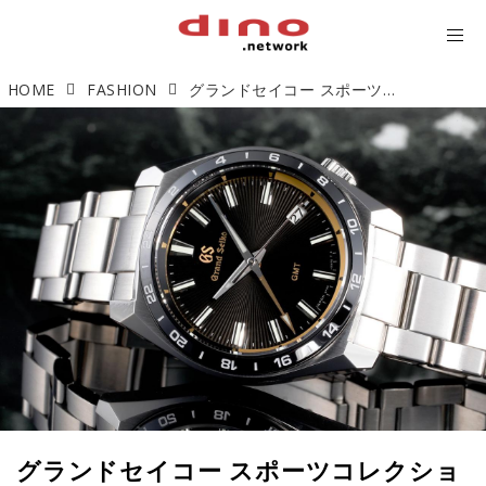
HOME
FASHION
グランドセイコー スポーツコレクション SBGN023「究極のクオーツモデル」 【今週の逸本 Vol.178】
グランドセイコー スポーツコレクショ