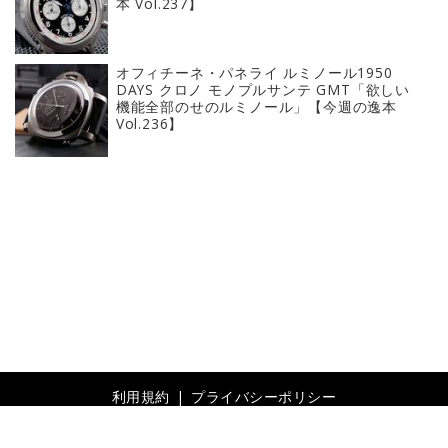
本 Vol.237】
オフィチーネ・パネライ ルミノール1950
DAYS クロノ モノプルサンテ GMT「欲しい
機能全部のせのルミノール」【今週の逸本
Vol.236】
利用規約
プライバシーポリシー
© 2019- Revolver, Inc. All rights reserved.
Built on
the dino platform
.