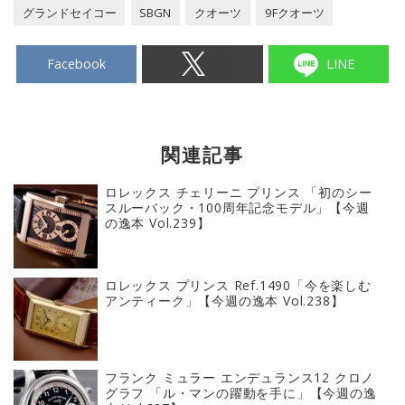
グランドセイコー
SBGN
クオーツ
9Fクオーツ
Facebook
LINE
関連記事
ロレックス チェリーニ プリンス 「初のシー
スルーバック・100周年記念モデル」【今週
の逸本 Vol.239】
ロレックス プリンス Ref.1490「今を楽しむ
アンティーク」【今週の逸本 Vol.238】
フランク ミュラー エンデュランス12 クロノ
グラフ 「ル・マンの躍動を手に」【今週の逸