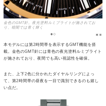
金色のGMT針。夜光塗料ルミブライトが施されてお
り、暗闇では青く輝く
本モデルには第2時間帯を表示するGMT機能を搭
載。金色のGMT針には青色の夜光塗料ルミブライト
が施されており、夜間でも高い視認性を確保。
また、上下2色に分かれたダイヤルリングによっ
て、第2時間帯の昼夜を一目で識別できるのも嬉し
い点だ。