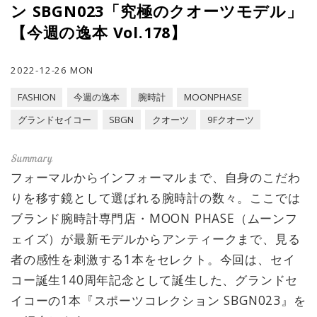
ン SBGN023「究極のクオーツモデル」
【今週の逸本 Vol.178】
2022-12-26 MON
FASHION
今週の逸本
腕時計
MOONPHASE
グランドセイコー
SBGN
クオーツ
9Fクオーツ
フォーマルからインフォーマルまで、自身のこだわ
りを移す鏡として選ばれる腕時計の数々。ここでは
ブランド腕時計専門店・MOON PHASE（ムーンフ
ェイズ）が最新モデルからアンティークまで、見る
者の感性を刺激する1本をセレクト。今回は、セイ
コー誕生140周年記念として誕生した、グランドセ
イコーの1本『スポーツコレクション SBGN023』を