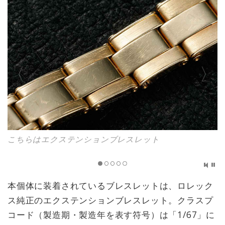
こちらはエクステンションブレスレット
本個体に装着されているブレスレットは、ロレック
ス純正のエクステンションブレスレット。クラスプ
コード（製造期・製造年を表す符号）は「1/67」に