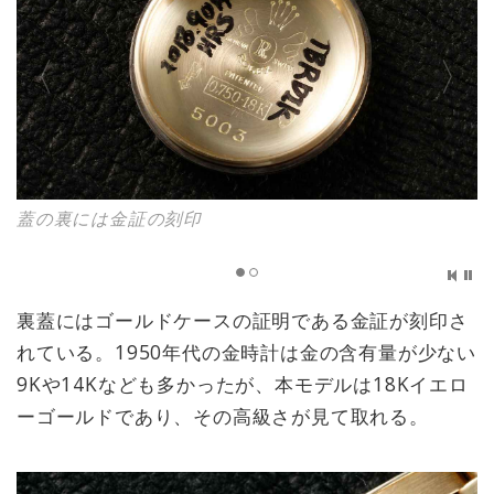
蓋の裏には金証の刻印
裏蓋にはゴールドケースの証明である金証が刻印さ
れている。1950年代の金時計は金の含有量が少ない
9Kや14Kなども多かったが、本モデルは18Kイエロ
ーゴールドであり、その高級さが見て取れる。