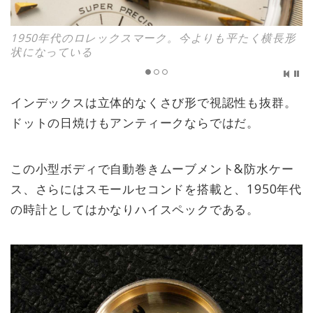
1950年代のロレックスマーク。今よりも平たく横長形
状になっている
インデックスは立体的なくさび形で視認性も抜群。
ドットの日焼けもアンティークならではだ。
この小型ボディで自動巻きムーブメント&防水ケー
ス、さらにはスモールセコンドを搭載と、1950年代
の時計としてはかなりハイスペックである。