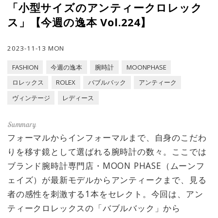
「小型サイズのアンティークロレック
ス」【今週の逸本 Vol.224】
2023-11-13 MON
FASHION
今週の逸本
腕時計
MOONPHASE
ロレックス
ROLEX
バブルバック
アンティーク
ヴィンテージ
レディース
フォーマルからインフォーマルまで、自身のこだわ
りを移す鏡として選ばれる腕時計の数々。ここでは
ブランド腕時計専門店・MOON PHASE（ムーンフ
ェイズ）が最新モデルからアンティークまで、見る
者の感性を刺激する1本をセレクト。今回は、アン
ティークロレックスの「バブルバック」から