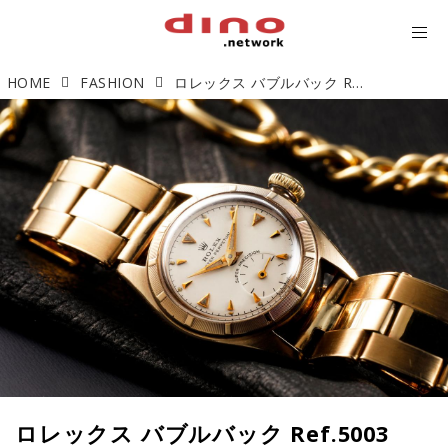
HOME
FASHION
ロレックス バブルバック Ref.5003 「小型サイズのアンティークロレックス」【今週の逸本 Vol.224】
ロレックス バブルバック Ref.5003