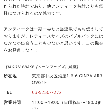
作られた時計であり、他アンティーク時計よりも気
軽につけられるのが魅力です。
アンティークは一期一会だと当連載でもお伝えして
おりますが、レディースサイズのバブルバックには
なかなか出合うことも少ないと思います。この機会
をお見逃しなく！
【MOON PHASE（ムーンフェイズ）銀座】
所在地
東京都中央区銀座1-6-6 GINZA ARR
OWS1F
TEL
03-5250-7272
営業時間
11:00〜19:00（日曜祝日〜18:00ま
で）