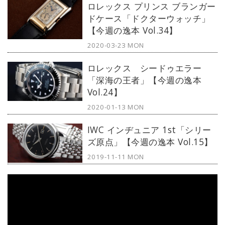
ロレックス プリンス ブランガー
ドケース「ドクターウォッチ」
【今週の逸本 Vol.34】
2020-03-23 MON
ロレックス シードゥエラー
「深海の王者」【今週の逸本
Vol.24】
2020-01-13 MON
IWC インヂュニア 1st「シリー
ズ原点」【今週の逸本 Vol.15】
2019-11-11 MON