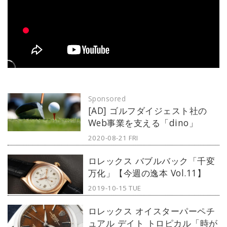
Sponsored
[AD] ゴルフダイジェスト社の
Web事業を支える「dino」
2020-08-21 FRI
ロレックス バブルバック「千変
万化」【今週の逸本 Vol.11】
2019-10-15 TUE
ロレックス オイスターパーペチ
ュアル デイト トロピカル「時が