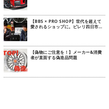
【BBS × PRO SHOP】世代を超えて
愛されるショップに。ピレリ四日市タ
イヤに注目！
【偽物にご注意を！】メーカー&消費
者が直面する偽造品問題