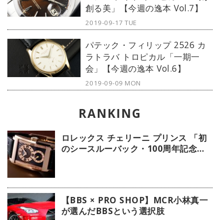
創る美」【今週の逸本 Vol.7】
2019-09-17 TUE
パテック・フィリップ 2526 カ
ラトラバ トロピカル「一期一
会」【今週の逸本 Vol.6】
2019-09-09 MON
ロレックス チェリーニ プリンス 「初
のシースルーバック・100周年記念モ
デル」【今週の逸本 Vol.239】
【BBS × PRO SHOP】MCR小林真一
が選んだBBSという選択肢