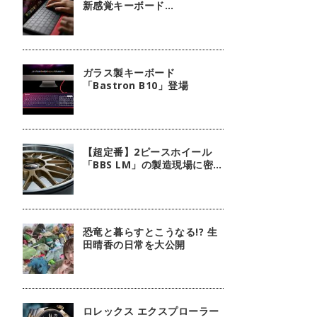
新感覚キーボード
『mokibo』
ガラス製キーボード
「Bastron B10」登場
【超定番】2ピースホイール
「BBS LM」の製造現場に密
着！
恐竜と暮らすとこうなる!? 生
田晴香の日常を大公開
ロレックス エクスプローラー