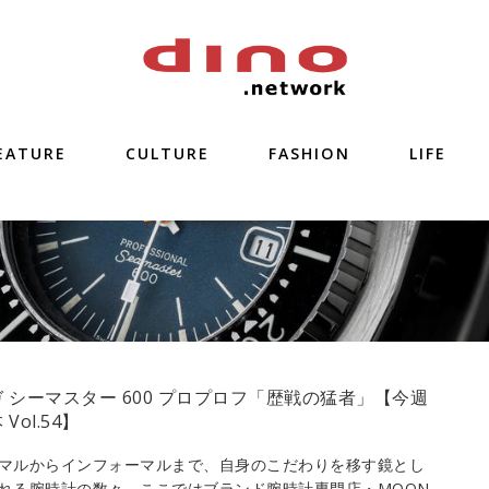
EATURE
CULTURE
FASHION
LIFE
 シーマスター 600 プロプロフ「歴戦の猛者」【今週
Vol.54】
マルからインフォーマルまで、自身のこだわりを移す鏡とし
れる腕時計の数々。ここではブランド腕時計専門店・MOON