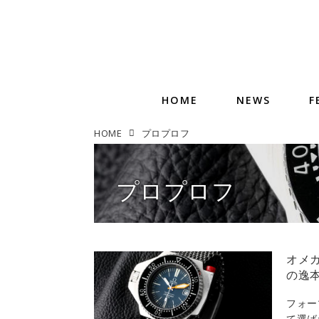
HOME
NEWS
F
HOME
プロプロフ
プロプロフ
オメガ
の逸本 
フォー
て選ば