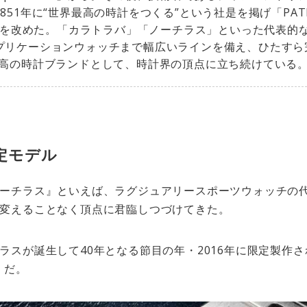
51年に“世界最高の時計をつくる”という社是を掲げ「PATEK 
と社名を改めた。「カラトラバ」「ノーチラス」といった代表的
プリケーションウォッチまで幅広いラインを備え、ひたすら
至高の時計ブランドとして、時計界の頂点に立ち続けている
定モデル
ーチラス』といえば、ラグジュアリースポーツウォッチの代
変えることなく頂点に君臨しつづけてきた。
ラスが誕生して40年となる節目の年・2016年に限定製作さ
ル』だ。