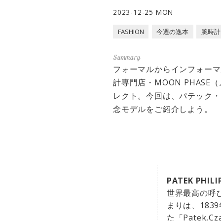
2023-12-25 MON
FASHION
今週の逸本
腕時計
フォーマルからインフォーマ
計専門店・MOON PHA
レクト。今回は、パテック・
念モデルをご紹介しよう。
PATEK PHILI
世界最高の呼び
まりは、18
た「Patek