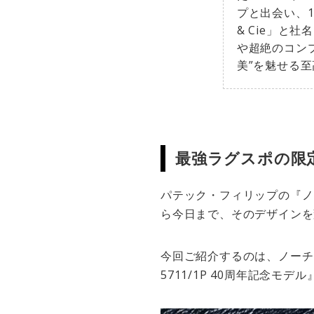
プと出会い、18
& Cie」
や超絶のコン
美”を魅せる
最強ラグスポの限
パテック・フィリップの『ノ
ら今日まで、そのデザインを
今回ご紹介するのは、ノーチ
5711/1P 40周年記念モデ