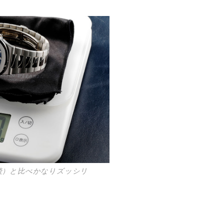
前後）と比べかなりズッシリ