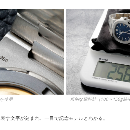
を使用
一般的な腕時計（100〜150g
を表す文字が刻まれ、一目で記念モデルとわかる。