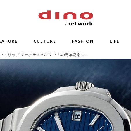
EATURE
CULTURE
FASHION
LIFE
パテック・フィリップ ノーチラス 5711/1P「40周年記念モデル」【今週の逸本 Vol.230】