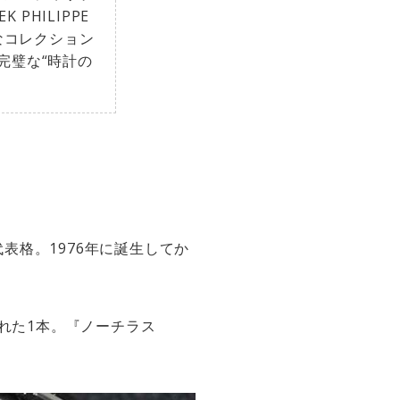
PHILIPPE
なコレクション
完璧な“時計の
。
表格。1976年に誕生してか
れた1本。『ノーチラス