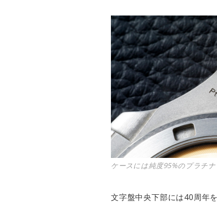
ケースには純度95%のプラチナ
文字盤中央下部には40周年