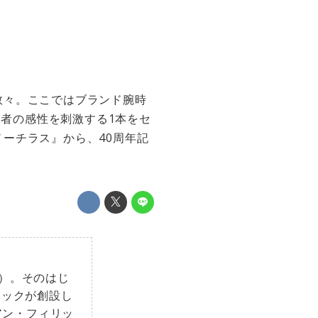
数々。ここではブランド腕時
る者の感性を刺激する1本をセ
ーチラス』から、40周年記
プ）。そのはじ
テックが創設し
リアン・フィリッ