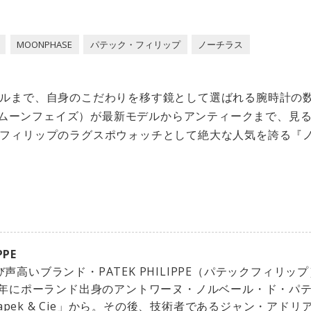
MOONPHASE
パテック・フィリップ
ノーチラス
ルまで、自身のこだわりを移す鏡として選ばれる腕時計の
SE（ムーンフェイズ）が最新モデルからアンティークまで、見
フィリップのラグスポウォッチとして絶大な人気を誇る『ノ
PPE
声高いブランド・PATEK PHILIPPE（パテックフィリッ
39年にポーランド出身のアントワーヌ・ノルベール・ド・パ
,Czapek & Cie」から。その後、技術者であるジャン・アド