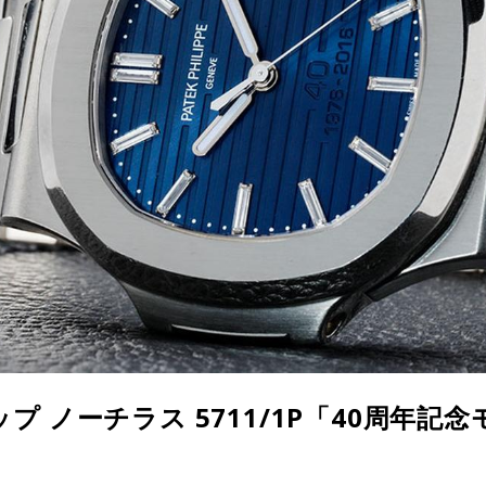
プ ノーチラス 5711/1P「40周年記