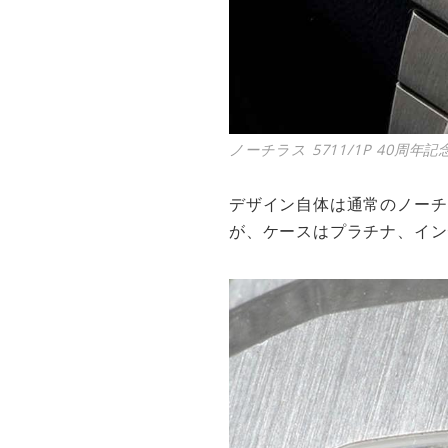
ノーチラス 5711/1P 40周年
デザイン自体は通常のノーチ
が、ケースはプラチナ、イン