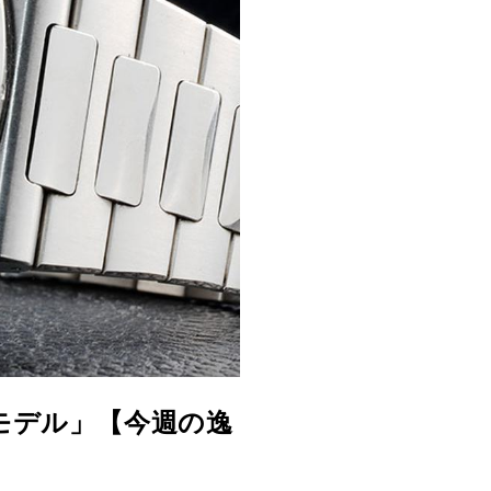
念モデル」【今週の逸