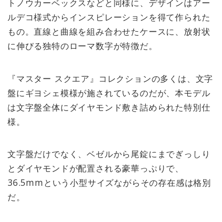
トノウカーベックスなどと同様に、デザインはアー
ルデコ様式からインスピレーションを得て作られた
もの。直線と曲線を組み合わせたケースに、放射状
に伸びる独特のローマ数字が特徴だ。
『マスター スクエア』コレクションの多くは、文字
盤にギヨシェ模様が施されているのだが、本モデル
は文字盤全体にダイヤモンド敷き詰められた特別仕
様。
文字盤だけでなく、ベゼルから尾錠にまでぎっしり
とダイヤモンドが配置される豪華っぷりで、
36.5mmという小型サイズながらその存在感は格別
だ。