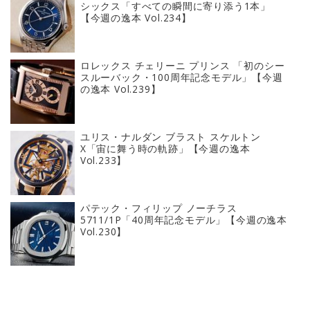
シックス「すべての瞬間に寄り添う1本」
【今週の逸本 Vol.234】
ロレックス チェリーニ プリンス 「初のシー
スルーバック・100周年記念モデル」【今週
の逸本 Vol.239】
ユリス・ナルダン ブラスト スケルトン
X「宙に舞う時の軌跡」【今週の逸本
Vol.233】
パテック・フィリップ ノーチラス
5711/1P「40周年記念モデル」【今週の逸本
Vol.230】