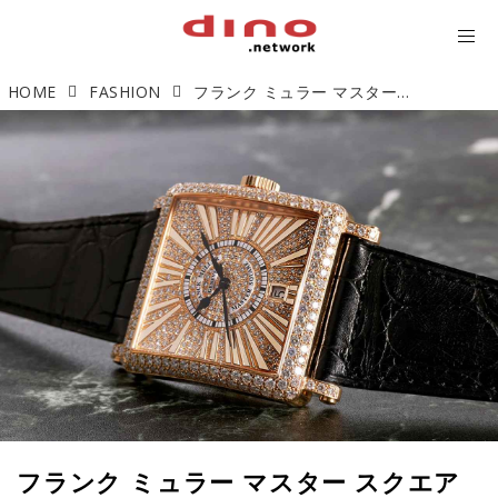
HOME
FASHION
フランク ミュラー マスター スクエア ダイヤモンド「輝きを身にまとう」【今週の逸本 Vol.232】
フランク ミュラー マスター スクエア