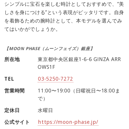
シンプルに宝石を楽しむ時計としておすすめで、“美
しさを身につける”という表現がピッタリです。自身
を着飾るための腕時計として、本モデルを選んでみ
てはいかがでしょうか。
【MOON PHASE（ムーンフェイズ）銀座】
所在地
東京都中央区銀座1-6-6 GINZA ARR
OWS1F
TEL
03-5250-7272
営業時間
11:00〜19:00（日曜祝日〜18:00ま
で）
定休日
水曜日
公式サイト
https://moon-phase.jp/