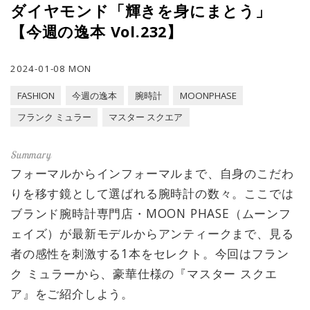
ダイヤモンド「輝きを身にまとう」
【今週の逸本 Vol.232】
2024-01-08 MON
FASHION
今週の逸本
腕時計
MOONPHASE
フランク ミュラー
マスター スクエア
フォーマルからインフォーマルまで、自身のこだわ
りを移す鏡として選ばれる腕時計の数々。ここでは
ブランド腕時計専門店・MOON PHASE（ムーンフ
ェイズ）が最新モデルからアンティークまで、見る
者の感性を刺激する1本をセレクト。今回はフラン
ク ミュラーから、豪華仕様の『マスター スクエ
ア』をご紹介しよう。