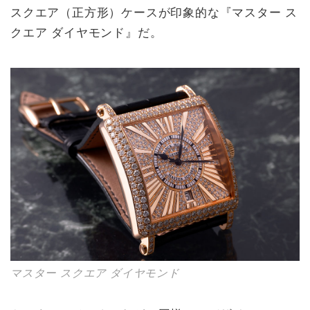
スクエア（正方形）ケースが印象的な『マスター ス
クエア ダイヤモンド』だ。
マスター スクエア ダイヤモンド