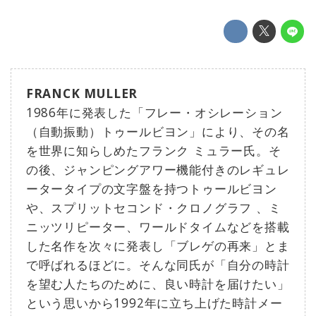
FRANCK MULLER
1986年に発表した「フレー・オシレーション
（自動振動）トゥールビヨン」により、その名
を世界に知らしめたフランク ミュラー氏。そ
の後、ジャンピングアワー機能付きのレギュレ
ータータイプの文字盤を持つトゥールビヨン
や、スプリットセコンド・クロノグラフ 、ミ
ニッツリピーター、ワールドタイムなどを搭載
した名作を次々に発表し「ブレゲの再来」とま
で呼ばれるほどに。そんな同氏が「自分の時計
を望む人たちのために、良い時計を届けたい」
という思いから1992年に立ち上げた時計メー