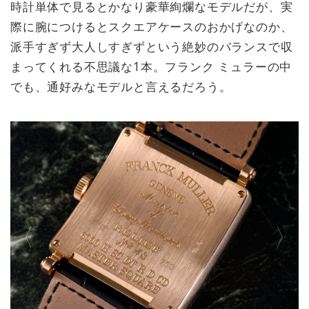
時計単体で見るとかなり豪華絢爛なモデルだが、実
際に腕につけるとスクエアケースのおかげなのか、
派手すぎず大人しすぎずという絶妙のバランスで収
まってくれる不思議な1本。フランク ミュラーの中
でも、通好みなモデルと言えるだろう。