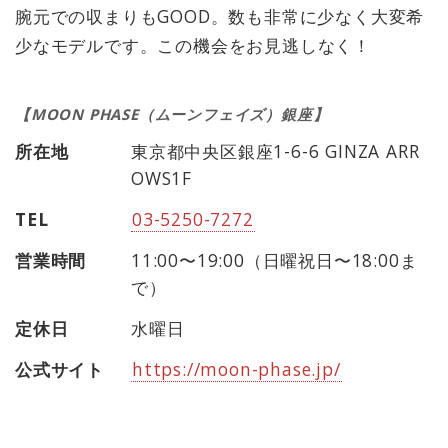
腕元での収まりもGOOD。数も非常に少なく大変希
少なモデルです。この機会をお見逃しなく！
【MOON PHASE（ムーンフェイズ）銀座】
所在地
東京都中央区銀座1-6-6 GINZA ARR
OWS1F
TEL
03-5250-7272
営業時間
11:00〜19:00（日曜祝日〜18:00ま
で）
定休日
水曜日
公式サイト
https://moon-phase.jp/