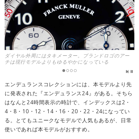
ダイヤル外周にはタキメーター。ブランドロゴのアー
チは現行モデルよりもゆるやかになっている
エンデュランスコレクションには、本モデルより先
に発表された『エンデュランス24』がある。そちら
はなんと24時間表示の時計で、インデックスは2・
4・8・10・12・14・16・20・22・24になってい
る。とてもユニークなモデルで人気もあるが、日常
使いであれば本モデルがおすすめ。