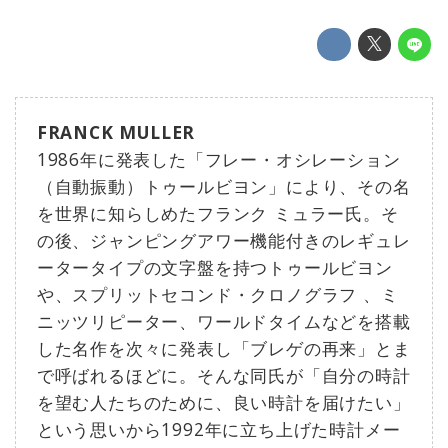
FRANCK MULLER
1986年に発表した「フレー・オシレーション
（自動振動）トゥールビヨン」により、その名
を世界に知らしめたフランク ミュラー氏。そ
の後、ジャンピングアワー機能付きのレギュレ
ータータイプの文字盤を持つトゥールビヨン
や、スプリットセコンド・クロノグラフ 、ミ
ニッツリピーター、ワールドタイムなどを搭載
した名作を次々に発表し「ブレゲの再来」とま
で呼ばれるほどに。そんな同氏が「自分の時計
を望む人たちのために、良い時計を届けたい」
という思いから1992年に立ち上げた時計メー