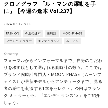
クロノグラフ 「ル・マンの躍動を手
に」【今週の逸本 Vol.237】
2024-02-12 MON
FASHION
今週の逸本
腕時計
MOONPHASE
フランク ミュラー
エンデュランス
ル・マン
フォーマルからインフォーマルまで、自身のこだわ
りを移す鏡として選ばれる腕時計の数々。ここでは
ブランド腕時計専門店・MOON PHASE（ムーンフ
ェイズ）が最新モデルからアンティークまで、見る
者の感性を刺激する1本をセレクト。今回はフラン
ク ミュラーから、『エンデュランス12』をご紹介
しよう。