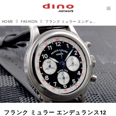
HOME
FASHION
フランク ミュラー エンデュランス12 クロノグラフ 「ル・マンの躍動を手に」【今週の逸本 Vol.237】
フランク ミュラー エンデュランス12