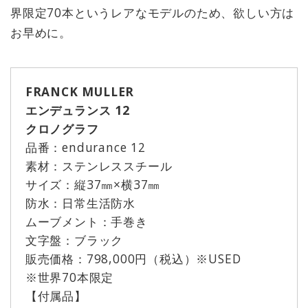
界限定70本というレアなモデルのため、欲しい方は
お早めに。
FRANCK MULLER
エンデュランス 12
クロノグラフ
品番：endurance 12
素材：ステンレススチール
サイズ：縦37㎜×横37㎜
防水：日常生活防水
ムーブメント：手巻き
文字盤：ブラック
販売価格：798,000円（税込）※USED
※世界70本限定
【付属品】