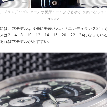
。ブランドロゴのアーチは現行モデルよりもゆるやかになって
には、本モデルより先に発表された『エンデュランス24』
は2・4・8・10・12・14・16・20・22・24になって
あれば本モデルがおすすめ。