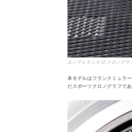
エンデュランス12 クロノグラ
本モデルはフランクミュラー
だスポーツクロノグラフであ