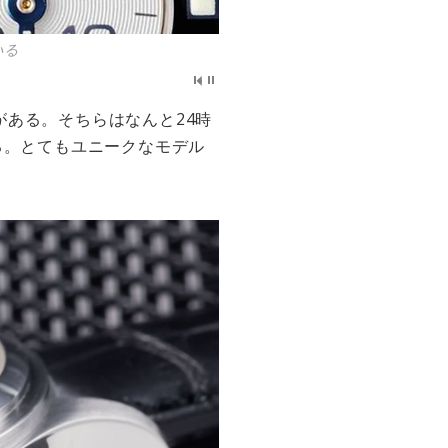
いる
がある。そちらはなんと24時
いる。とてもユニークなモデル