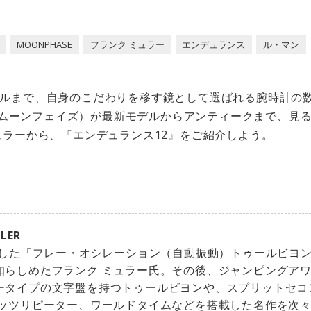
MOONPHASE
フランク ミュラー
エンデュランス
ル・マン
ルまで、自身のこだわりを移す鏡として選ばれる腕時計の
SE（ムーンフェイズ）が最新モデルからアンティークまで、見
ュラーから、『エンデュランス12』をご紹介しよう。
LER
発表した「フレー・オシレーション（自動振動）トゥールビヨ
知らしめたフランク ミュラー氏。その後、ジャンピングア
ータイプの文字盤を持つトゥールビヨンや、スプリットセコ
ニッツリピーター、ワールドタイムなどを搭載した名作を次