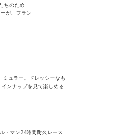
たちのため
カーが、フラン
 ミュラー。ドレッシーなも
ラインナップを見て楽しめる
ル・マン24時間耐久レース