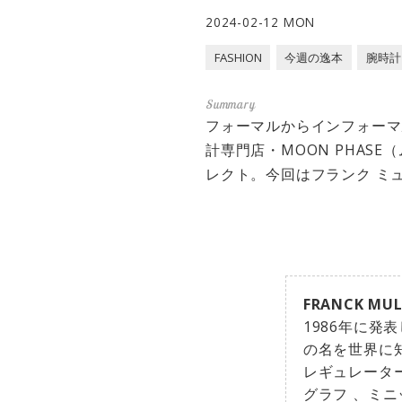
2024-02-12 MON
FASHION
今週の逸本
腕時計
フォーマルからインフォーマ
計専門店・MOON PHA
レクト。今回はフランク ミ
FRANCK MUL
1986年に
の名を世界に
レギュレータ
グラフ 、ミ