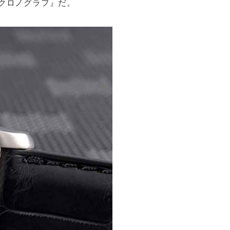
 クロノグラフ』だ。