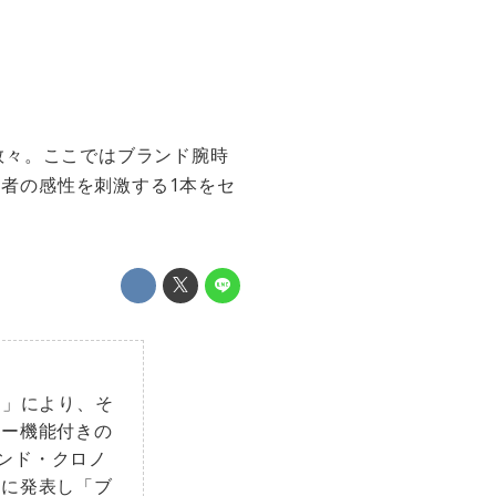
数々。ここではブランド腕時
る者の感性を刺激する1本をセ
ン」により、そ
ワー機能付きの
ンド・クロノ
々に発表し「ブ