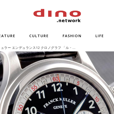
EATURE
CULTURE
FASHION
LIFE
フランク ミュラー エンデュランス12 クロノグラフ 「ル・マンの躍動を手に」【今週の逸本 Vol.237】