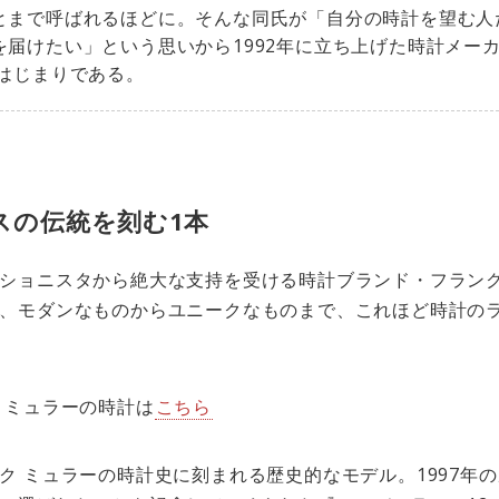
とまで呼ばれるほどに。そんな同氏が「自分の時計を望む人
を届けたい」という思いから1992年に立ち上げた時計メー
のはじまりである。
スの伝統を刻む1本
ショニスタから絶大な支持を受ける時計ブランド・フランク
、モダンなものからユニークなものまで、これほど時計の
ク ミュラーの時計は
こちら
ク ミュラーの時計史に刻まれる歴史的なモデル。1997年の