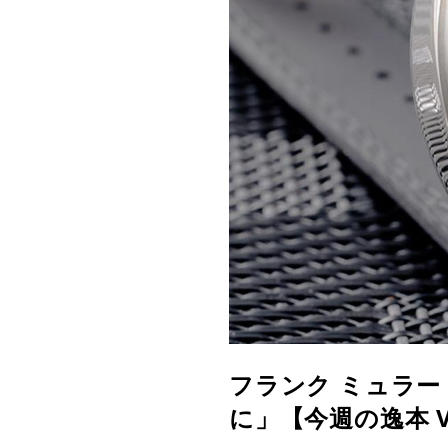
フランク ミュラー
に」【今週の逸本 Vo