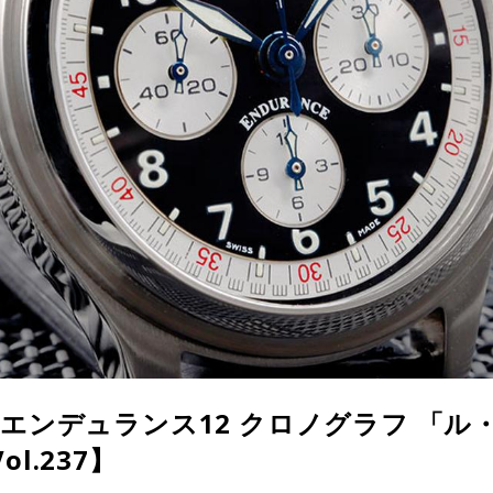
 エンデュランス12 クロノグラフ 「ル
l.237】