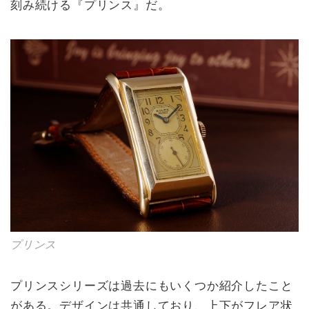
刻み続ける『プリンス』だ。
プリンス
プリンスシリーズは過去にもいくつか紹介したこと
がある。デザインは共通しており、上下がフレア状