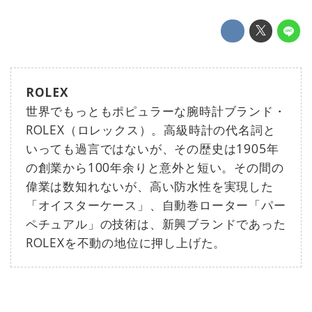
ROLEX
世界でもっともポピュラーな腕時計ブランド・
ROLEX（ロレックス）。高級時計の代名詞と
いっても過言ではないが、その歴史は1905年
の創業から100年余りと意外と短い。その間の
偉業は数知れないが、高い防水性を実現した
「オイスターケース」、自動巻ローター「パー
ペチュアル」の技術は、新興ブランドであった
ROLEXを不動の地位に押し上げた。