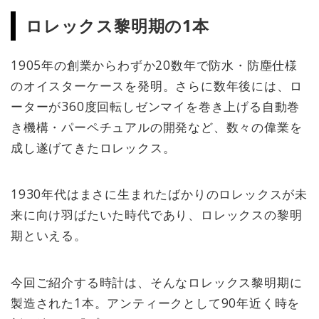
ロレックス黎明期の1本
1905年の創業からわずか20数年で防水・防塵仕様
のオイスターケースを発明。さらに数年後には、ロ
ーターが360度回転しゼンマイを巻き上げる自動巻
き機構・パーペチュアルの開発など、数々の偉業を
成し遂げてきたロレックス。
1930年代はまさに生まれたばかりのロレックスが未
来に向け羽ばたいた時代であり、ロレックスの黎明
期といえる。
今回ご紹介する時計は、そんなロレックス黎明期に
製造された1本。アンティークとして90年近く時を