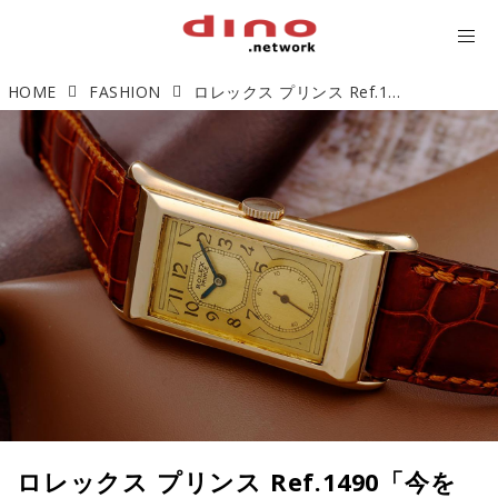
HOME
FASHION
ロレックス プリンス Ref.1490「今を楽しむアンティーク」【今週の逸本 Vol.238】
ロレックス プリンス Ref.1490「今を