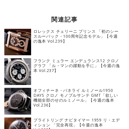
関連記事
ロレックス チェリーニ プリンス 「初のシー
スルーバック・100周年記念モデル」【今週
の逸本 Vol.239】
フランク ミュラー エンデュランス12 クロノ
グラフ 「ル・マンの躍動を手に」【今週の逸
本 Vol.237】
オフィチーネ・パネライ ルミノール1950
DAYS クロノ モノプルサンテ GMT「欲しい
機能全部のせのルミノール」【今週の逸本
Vol.236】
ブライトリング ナビタイマー 1959 リ・エデ
ィション 「完全再現」【今週の逸本