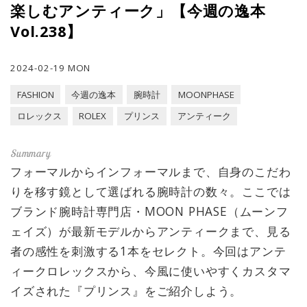
楽しむアンティーク」【今週の逸本
Vol.238】
2024-02-19 MON
FASHION
今週の逸本
腕時計
MOONPHASE
ロレックス
ROLEX
プリンス
アンティーク
フォーマルからインフォーマルまで、自身のこだわ
りを移す鏡として選ばれる腕時計の数々。ここでは
ブランド腕時計専門店・MOON PHASE（ムーンフ
ェイズ）が最新モデルからアンティークまで、見る
者の感性を刺激する1本をセレクト。今回はアンテ
ィークロレックスから、今風に使いやすくカスタマ
イズされた『プリンス』をご紹介しよう。