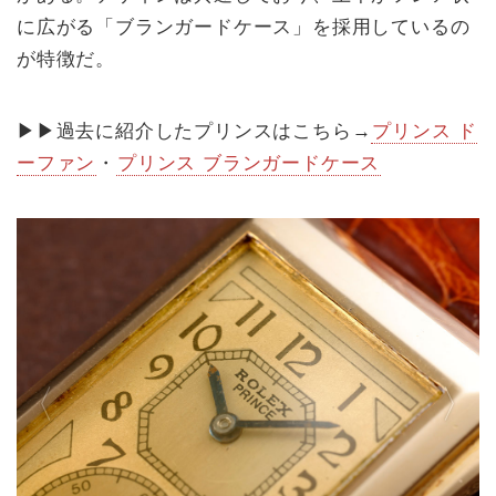
に広がる「ブランガードケース」を採用しているの
が特徴だ。
▶︎▶︎過去に紹介したプリンスはこちら→
プリンス ド
ーファン
・
プリンス ブランガードケース