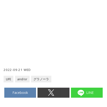
2022-09-21 WED
LIFE
and/or
グラノーラ
Facebook
LINE