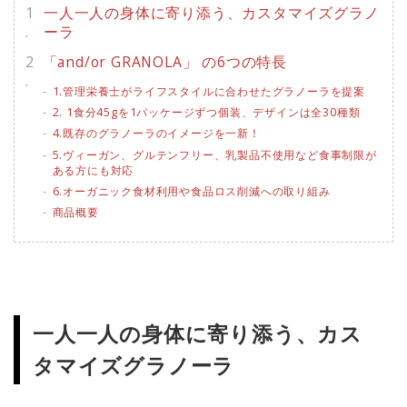
一人一人の身体に寄り添う、カスタマイズグラノ
ーラ
「and/or GRANOLA」 の6つの特長
1.管理栄養士がライフスタイルに合わせたグラノーラを提案
2. 1食分45gを1パッケージずつ個装、デザインは全30種類
4.既存のグラノーラのイメージを一新！
5.ヴィーガン、グルテンフリー、乳製品不使用など食事制限が
ある方にも対応
6.オーガニック食材利用や食品ロス削減への取り組み
商品概要
一人一人の身体に寄り添う、カス
タマイズグラノーラ