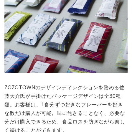
ZOZOTOWNのデザインディレクションを務める佐
藤大介氏が手掛けたパッケージデザインは全30種
類。お客様は、1食分ずつ好きなフレーバーを好き
な数だけ購入が可能。味に飽きることなく、必要な
分だけ購入できるため、食品ロスを防ぎながら楽し
く続けることができます。