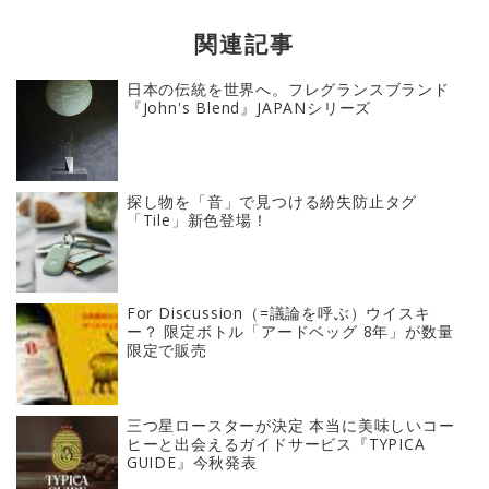
関連記事
日本の伝統を世界へ。フレグランスブランド
『John's Blend』JAPANシリーズ
探し物を「音」で見つける紛失防止タグ
「Tile」新色登場！
For Discussion（=議論を呼ぶ）ウイスキ
ー？ 限定ボトル「アードベッグ 8年」が数量
限定で販売
三つ星ロースターが決定 本当に美味しいコー
ヒーと出会えるガイドサービス『TYPICA
GUIDE』今秋発表