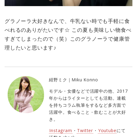
グラノーラ大好きなんで、牛乳ない時でも手軽に食
べれるのありがたいです☆ この夏も美味しい物食べ
すぎてしまったので（笑）このグラノーラで健康管
理したいと思います♪
紺野ミク｜Miku Konno
モデル・女優などで活躍中の他、2017
年からはライターとしても活動。連載
を持ちコラム執筆をするなど多方面で
活躍中。食べること・飲むことが大好
き。
Instagram
・
Twitter
・
Youtube
にて