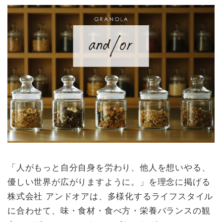
「人がもっと自分自身を労わり、他人を想いやる、
優しい世界が広がりますように。」を理念に掲げる
株式会社 アンドオアは、多様化するライフスタイル
に合わせて、味・食材・食べ方・栄養バランスの観