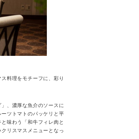
マス料理をモチーフに、彩り
ダ」、濃厚な魚介のソースに
ルーツトマトのパッケリと平
牛と味わう「和牛フィレ肉と
いクリスマスメニューとなっ