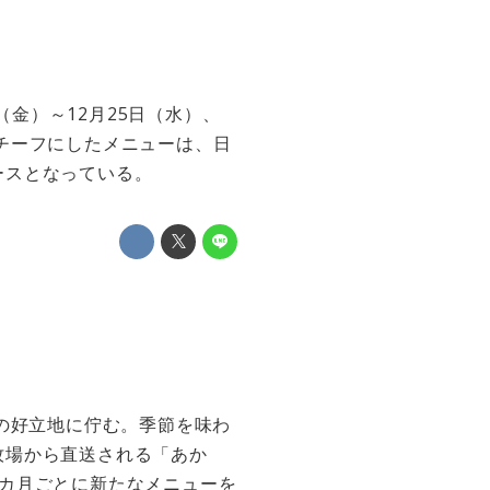
（金）～12月25日（水）、
チーフにしたメニューは、日
ースとなっている。
の好立地に佇む。季節を味わ
牧場から直送される「あか
カ月ごとに新たなメニューを