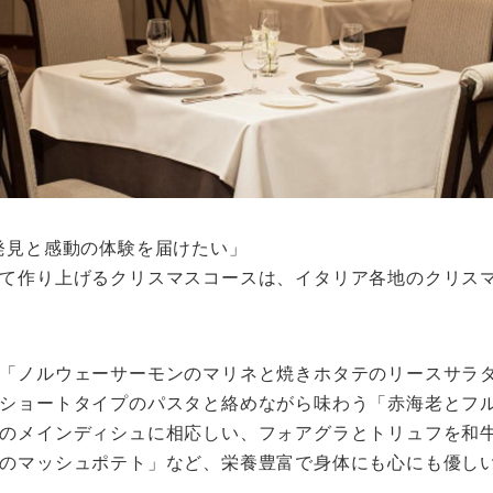
発見と感動の体験を届けたい」
て作り上げるクリスマスコースは、イタリア各地のクリス
「ノルウェーサーモンのマリネと焼きホタテのリースサラ
ショートタイプのパスタと絡めながら味わう「赤海老とフ
のメインディシュに相応しい、フォアグラとトリュフを和
のマッシュポテト」など、栄養豊富で身体にも心にも優し