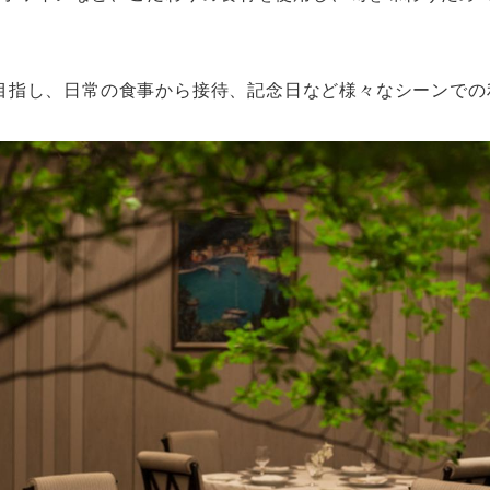
”を目指し、日常の食事から接待、記念日など様々なシーンで