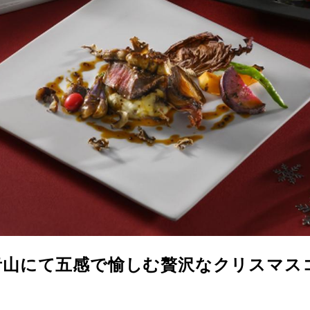
 青山にて五感で愉しむ贅沢なクリスマス