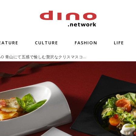
EATURE
CULTURE
FASHION
LIFE
リストランテAO 青山にて五感で愉しむ贅沢なクリスマスコースを