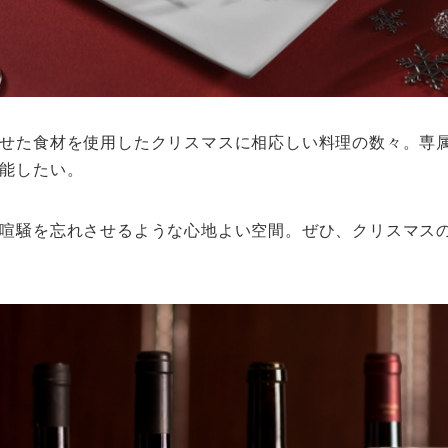
せた食材を使用したクリスマスに相応しい料理の数々。専
能したい。
喧騒を忘れさせるような心地よい空間。ぜひ、クリスマス