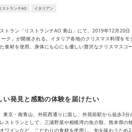
リストランテAO
イタリアン
トラン「リストランテAO 青山」にて、2019年12月20日
ィーク」が開催される。イタリア各地のクリスマス料理をモ
た食材を使用。身体にも心にも優しい贅沢なクリスマスコ
しい発見と感動の体験を届けたい
は、東京・南青山、外苑西通りに面し、外苑前駅から徒歩3分
レストランとして、三浦野菜や相模湾の魚介類、熊本県の
オワインなど、こだわりの食材を使用し、旬を味わうため2