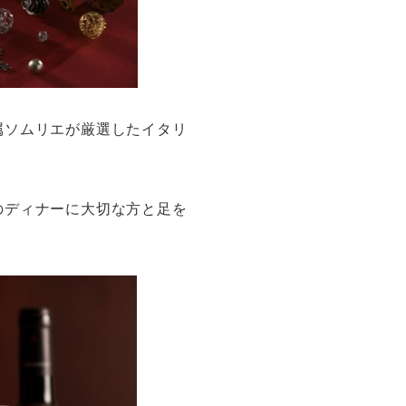
属ソムリエが厳選したイタリ
のディナーに大切な方と足を