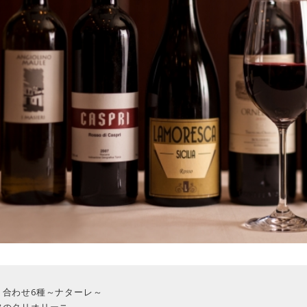
り合わせ6種～ナターレ～