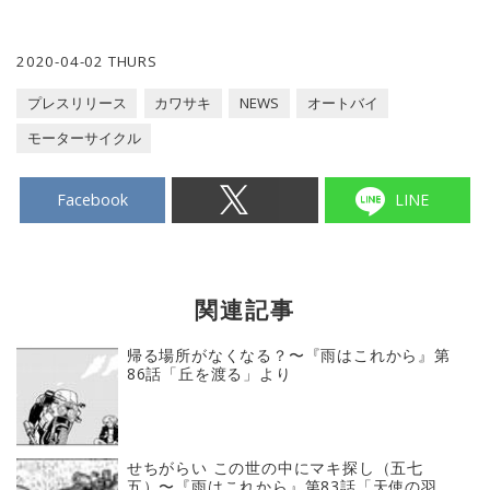
2020-04-02 THURS
プレスリリース
カワサキ
NEWS
オートバイ
モーターサイクル
Facebook
LINE
関連記事
帰る場所がなくなる？〜『雨はこれから』第
86話「丘を渡る」より
せちがらい この世の中にマキ探し（五七
五）〜『雨はこれから』第83話「天使の羽