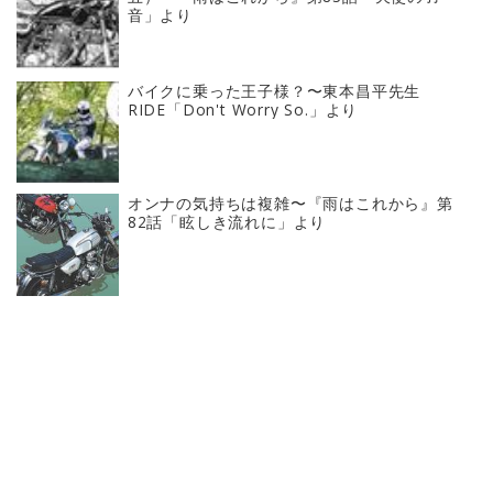
音」より
バイクに乗った王子様？〜東本昌平先生
RIDE「Don't Worry So.」より
オンナの気持ちは複雑〜『雨はこれから』第
82話「眩しき流れに」より