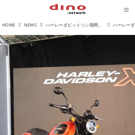
HOME
NEWS
ハーレーダビットソン期間限定カフェ10/21〜OPEN 最新モデルX350、X500展示中！