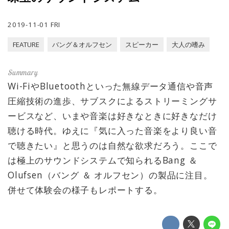
2019-11-01 FRI
FEATURE
バング＆オルフセン
スピーカー
大人の嗜み
Wi-FiやBluetoothといった無線データ通信や音声
圧縮技術の進歩、サブスクによるストリーミングサ
ービスなど、いまや音楽は好きなときに好きなだけ
聴ける時代。ゆえに『気に入った音楽をより良い音
で聴きたい』と思うのは自然な欲求だろう。ここで
は極上のサウンドシステムで知られるBang ＆
Olufsen（バング ＆ オルフセン）の製品に注目。
併せて体験会の様子もレポートする。