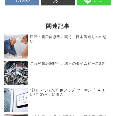
Facebook
LINE
関連記事
巨匠・農口尚彦氏に聞く、日本酒造りへの想
い
これぞ超絶腕時計。珠玉のタイムピース3選
“顔トレ”ジムで印象アップ ヤーマン「FACE
LIFT GYM」に潜入