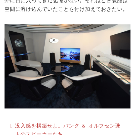
外に目に入ってきた記憶がない。それほど各製品は
空間に溶け込んでいたことを付け加えておきたい。
没入感を構築せよ。バング ＆ オルフセン珠
玉のスピーカーたち