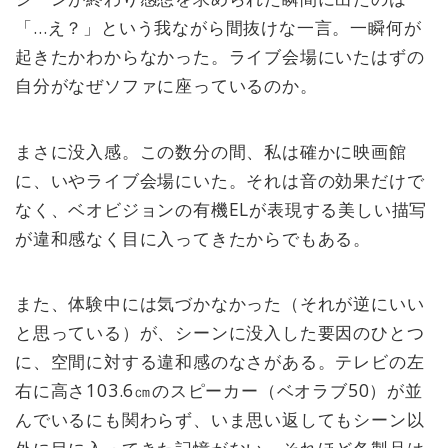
「…え？」という我ながら間抜けな一言。一瞬何が
起きたかわからなかった。ライブ会場にいたはずの
自分がなぜソファに座っているのか。
まさに没入感。この数分の間、私は確かに映画館
に、いやライブ会場にいた。それは音の効果だけで
なく、ベオビジョンの有機ELが表現する美しい描写
が違和感なく目に入ってきたからでもある。
また、体験中には気づかなかった（それが逆にいい
と思っている）が、シーンに没入した要因のひとつ
に、空間に対する違和感のなさがある。テレビの左
右に高さ103.6㎝のスピーカー（ベオラブ50）が並
んでいるにも関わらず、いま思い返してもシーン以