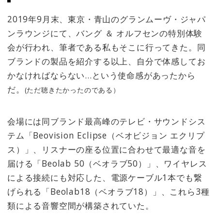
2019年9月末、東京・青山のグランムーヴ・ジャパ
ンラウンジにて、バング ＆ オルフセンの特別体験
会が行われ、筆者である私もそこに行ってきた。同
ブランドの製品を紹介する以上、自分で体感してお
かなければならない…という使命感があったから
だ。
(ただ聴きたかったのである）
会場には同ブランド最高峰のテレビ・サウンドシス
テム「Beovision Eclipse（ベオビジョン エクリプ
ス）」、リスナーの座る位置に合わせて最適な音を
届ける「Beolab 50（ベオラブ50）」、ワイヤレス
による接続にも対応した、電源ケーブル1本でも繋
げられる「Beolab18（ベオラブ18）」、これら3種
類による音響空間が構築されていた。