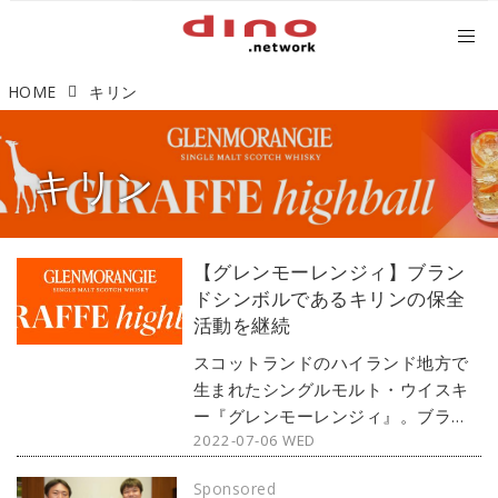
HOME
キリン
キリン
【グレンモーレンジィ】ブラン
ドシンボルであるキリンの保全
活動を継続
スコットランドのハイランド地方で
生まれたシングルモルト・ウイスキ
ー『グレンモーレンジィ』。ブラン
2022-07-06 WED
ドの1つのシンボルとして表現してき
た絶滅危惧にあるキリンの保全活動
Sponsored
を、2020年6月21日の世界キリンの