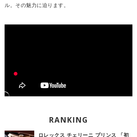
ル。その魅力に迫ります。
ロレックス チェリーニ プリンス 「初