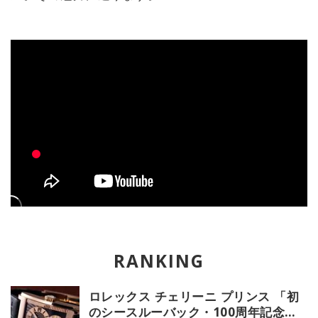
ロレックス チェリーニ プリンス 「初
のシースルーバック・100周年記念モ