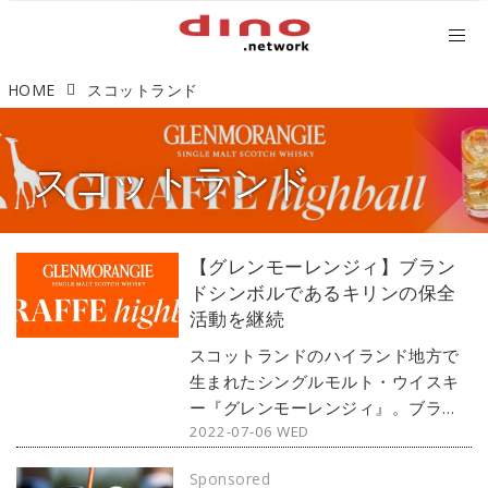
HOME
スコットランド
スコットランド
【グレンモーレンジィ】ブラン
ドシンボルであるキリンの保全
活動を継続
スコットランドのハイランド地方で
生まれたシングルモルト・ウイスキ
ー『グレンモーレンジィ』。ブラン
2022-07-06 WED
ドの1つのシンボルとして表現してき
た絶滅危惧にあるキリンの保全活動
Sponsored
を、2020年6月21日の世界キリンの