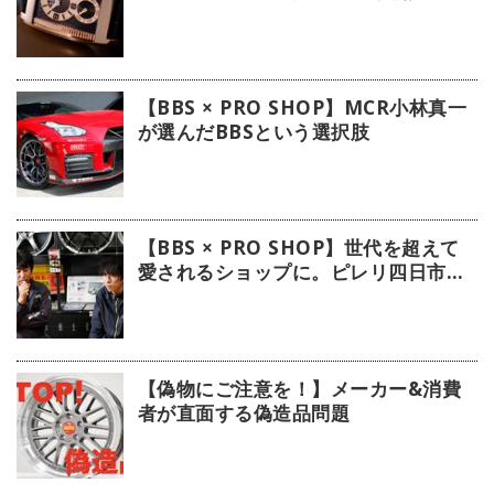
デル」【今週の逸本 Vol.239】
【BBS × PRO SHOP】MCR小林真一
が選んだBBSという選択肢
【BBS × PRO SHOP】世代を超えて
愛されるショップに。ピレリ四日市タ
イヤに注目！
【偽物にご注意を！】メーカー&消費
者が直面する偽造品問題