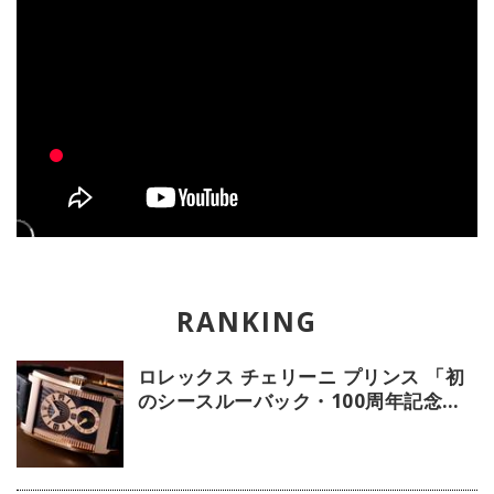
ロレックス チェリーニ プリンス 「初
のシースルーバック・100周年記念モ
デル」【今週の逸本 Vol.239】