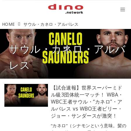
HOME
サウル・カネロ・アルバレス
サウル・カネロ・アルバ
レス
【試合速報】世界スーパーミド
ル級3団体統一マッチ！ WBA・
WBC王者サウル・“カネロ”・ア
ルバレス vs WBO王者ビリー・
ジョー・サンダースが激突！
“カネロ”（シナモンという意味。髪の