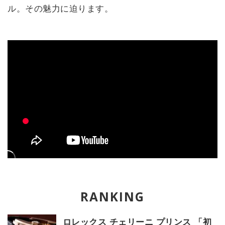
ル。その魅力に迫ります。
ロレックス チェリーニ プリンス 「初