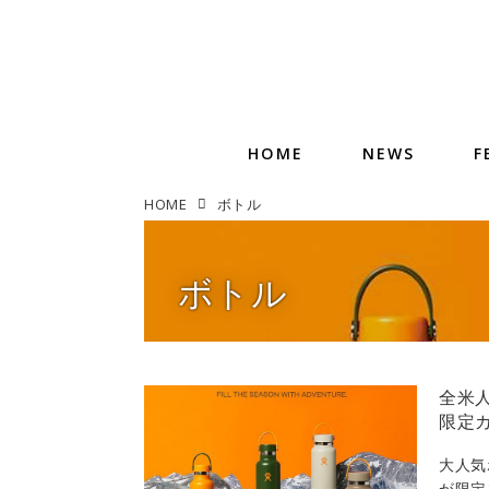
HOME
NEWS
F
HOME
ボトル
ボトル
全米人
限定
大人気
が限定