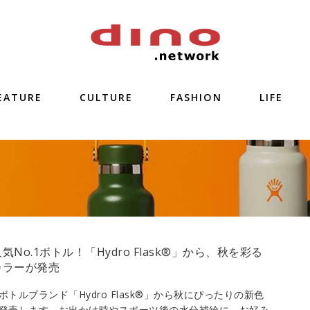
EATURE
CULTURE
FASHION
LIFE
気No.1ボトル！「Hydro Flask®︎」から、秋を彩る
カラーが発売
ボトルブランド「Hydro Flask®︎」から秋にぴったりの新色
発売します。お出かけ時やスポーツ後の水分補給に、お好み