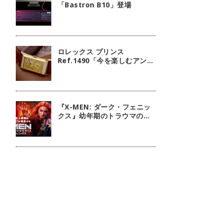
「Bastron B10」登場
ロレックス プリンス
Ref.1490「今を楽しむアンテ
ィーク」【今週の逸本
Vol.238】
『X-MEN: ダーク・フェニッ
クス』幼年期のトラウマの扱
いには注意しましょう