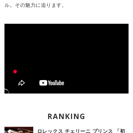
ル。その魅力に迫ります。
ロレックス チェリーニ プリンス 「初