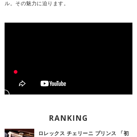
ル。その魅力に迫ります。
ロレックス チェリーニ プリンス 「初