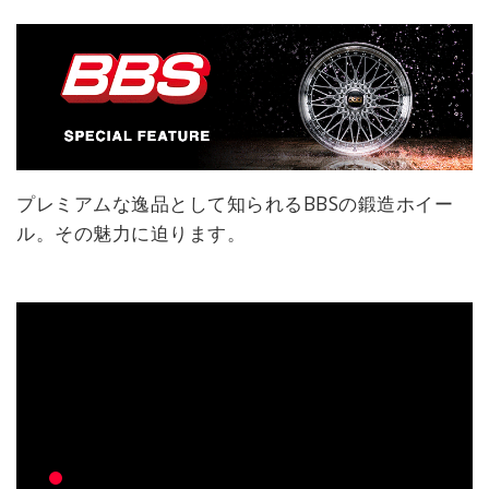
プレミアムな逸品として知られるBBSの鍛造ホイー
ル。その魅力に迫ります。