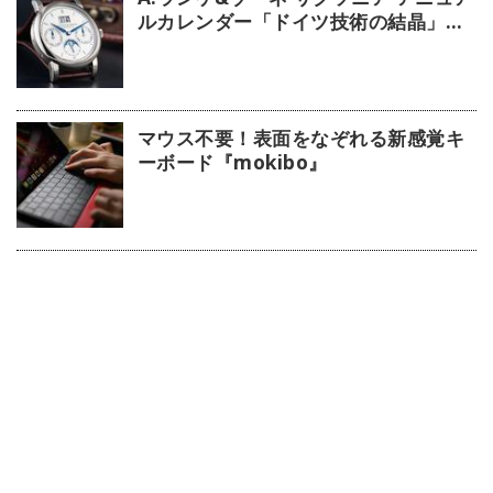
ルカレンダー「ドイツ技術の結晶」
【今週の逸本 Vol.63】
マウス不要！表面をなぞれる新感覚キ
ーボード『mokibo』