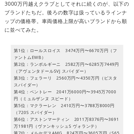
3000万円越えクラブとしてそれに続くのが、以下の
ブランドたちだ。後ろの数字は扱っているラインナ
ップの価格帯。車両価格上限が高いブランドから順
に並べてみた。
第1位：ロールスロイス 3474万円〜6670万円（フ
ァントムEWB）
第2位：ランボルギーニ 2582万円〜6285万7449円
（アヴェンタドールSVJ スパイダー）
第3位：フェラーリ 2560万円〜4350万円（ピスタ
スパイダー）
第4位：ベントレー 2041万6000円〜3945万7000
円（ミュルザンヌ スピード）
第5位：マクラーレン 2410万円〜3788万8000円
（720S スパイダー）
第6位：アストンマーティン 2011万8376円〜3691
万1981円（ヴァンキッシュS ヴォランテ）
第7位：メルセデスAMG 824万円〜3605万円（S65