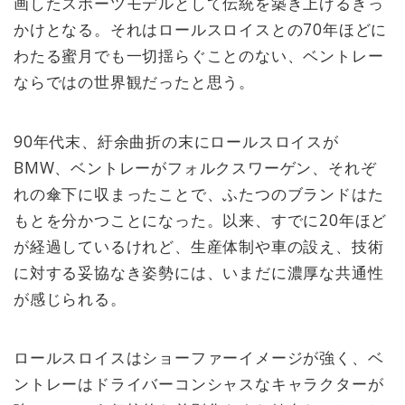
画したスポーツモデルとして伝統を築き上げるきっ
かけとなる。それはロールスロイスとの70年ほどに
わたる蜜月でも一切揺らぐことのない、ベントレー
ならではの世界観だったと思う。
90年代末、紆余曲折の末にロールスロイスが
BMW、ベントレーがフォルクスワーゲン、それぞ
れの傘下に収まったことで、ふたつのブランドはた
もとを分かつことになった。以来、すでに20年ほど
が経過しているけれど、生産体制や車の設え、技術
に対する妥協なき姿勢には、いまだに濃厚な共通性
が感じられる。
ロールスロイスはショーファーイメージが強く、ベ
ントレーはドライバーコンシャスなキャラクターが