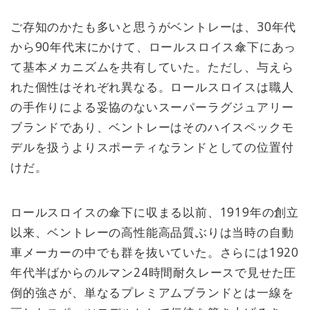
ご存知のかたも多いと思うがベントレーは、30年代
から90年代末にかけて、ロールスロイス傘下にあっ
て基本メカニズムを共有していた。ただし、与えら
れた個性はそれぞれ異なる。ロールスロイスは職人
の手作りによる妥協のないスーパーラグジュアリー
ブランドであり、ベントレーはそのハイスペックモ
デルを扱うよりスポーティなランドとしての位置付
けだ。
ロールスロイスの傘下に収まる以前、1919年の創立
以来、ベントレーの高性能高品質ぶりは当時の自動
車メーカーの中でも群を抜いていた。さらには1920
年代半ばからのルマン24時間耐久レースで見せた圧
倒的強さが、単なるプレミアムブランドとは一線を