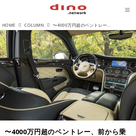
HOME
COLUMN
〜4000万円超のベントレー、前から乗るか？ 後ろから乗るか？〜
〜4000万円超のベントレー、前から乗