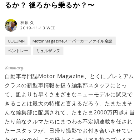
るか？ 後ろから乗るか？〜
神原 久
2019-11-13 WED
COLUMN
Motor Magazineスーパーカーファイル余談
ベントレー
ミュルザンヌ
自動車専門誌Motor Magazine、とくにプレミアム
クラスの新型車情報を扱う編集部スタッフにとっ
て、誰よりも早くさまざまなニューモデルに試乗で
きることは最大の特権と言えるだろう。たまたまそ
んな編集部に配属されて、たまたま2000万円越え当
たり前なクルマたちにまつわる不定期連載を任され
た一スタッフが、日帰り撮影でお付き合いさせてい
ただいたのが、この極上インテリアを持つプレミア