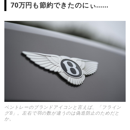
70万円も節約できたのにぃ……
ベントレーのブランドアイコンと言えば、「フライン
グB」。左右で羽の数が違うのは偽造防止のためだと
か。