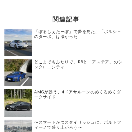
関連記事
「ぽるしぇたーぼ」で夢を見た。「ポルシェ
のターボ」は凄かった
どこまでもふたりで。R8と「アステア」のシ
ンクロニシティ
AMGが誘う、4ドアサルーンのめくるめくダ
ークサイド
〜スマートかつスタイリッシュに、ポルトフ
ィーノで盛り上がろう〜