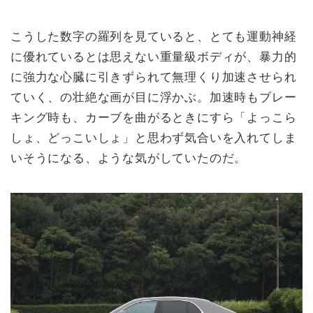
こうした数字の羅列を見ていると、とても運動神経
に優れているとは思えない重量級ボディが、暴力的
に強力な心臓に引きずられて無理くり加速させられ
ていく、の壮絶な画が目に浮かぶ。加速時もブレー
キング時も、カーブを曲がるときにすら「よっこら
しょ、どっこいしょ」と思わず気合いを入れてしま
いそうになる、ような気がしていたのだ。