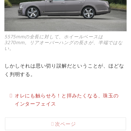
5575mmの全長に対して、ホイールベースは
3270mm。リアオーバーハングの長さが、半端ではな
い。
しかしそれは思い切り誤解だということが、ほどな
く判明する。
オレにも触らせろ！と拝みたくなる、珠玉の
インターフェイス
次ページ