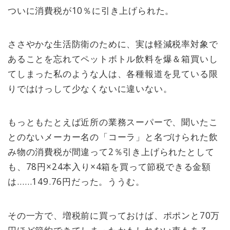
ついに消費税が10％に引き上げられた。
ささやかな生活防衛のために、実は軽減税率対象で
あることを忘れてペットボトル飲料を爆＆箱買いし
てしまった私のような人は、各種報道を見ている限
りではけっして少なくないに違いない。
もっともたとえば近所の業務スーパーで、聞いたこ
とのないメーカー名の「コーラ」と名づけられた飲
み物の消費税が間違って2％引き上げられたとして
も、78円×24本入り×4箱を買って節税できる金額
は……149.76円だった。ううむ。
その一方で、増税前に買っておけば、ポポンと70万
円ほど節約できてしまったかもしれない車もある。