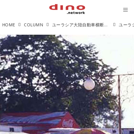
HOME
COLUMN
ユーラシア大陸自動車横断紀行 Vol.2 〜つながった先にあるもの〜