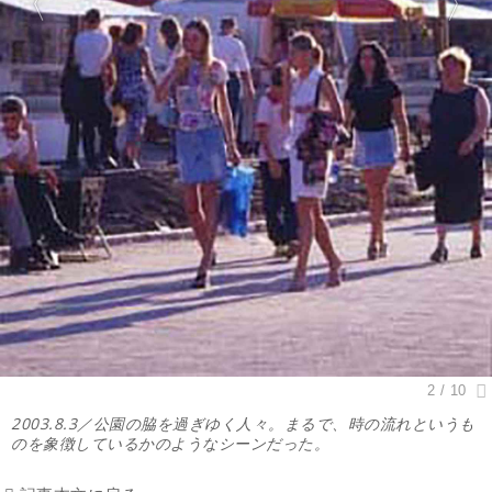
2003.8.3／公園の脇を過ぎゆく人々。まるで、時の流れというも
のを象徴しているかのようなシーンだった。