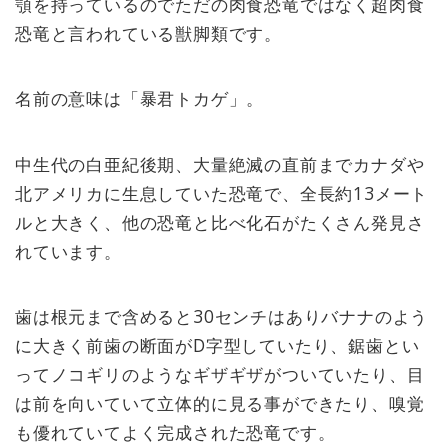
顎を持っているのでただの肉食恐竜ではなく超肉食
恐竜と言われている獣脚類です。
名前の意味は「暴君トカゲ」。
中生代の白亜紀後期、大量絶滅の直前までカナダや
北アメリカに生息していた恐竜で、全長約13メート
ルと大きく、他の恐竜と比べ化石がたくさん発見さ
れています。
歯は根元まで含めると30センチはありバナナのよう
に大きく前歯の断面がD字型していたり、鋸歯とい
ってノコギリのようなギザギザがついていたり、目
は前を向いていて立体的に見る事ができたり、嗅覚
も優れていてよく完成された恐竜です。