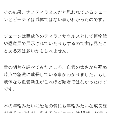
その結果、ナノティラヌスだと思われているジェー
ンとピーティは成体ではない事がわかったのです。
ジェーンは亜成体のティラノサウルスとして博物館
や恐竜展で展示されていたりもするので実は見たこ
とある方は多いかもしれません。
骨の切片を調べてみたところ、血管の太さから死ぬ
時点で急激に成長している事がわかりました。もし
成体なら血管新生がこれほど顕著ではなかったはず
です。
木の年輪みたいに恐竜の骨にも年輪みたいな成長線
が出るのですが、数えるとジェーンは13歳、ピティ