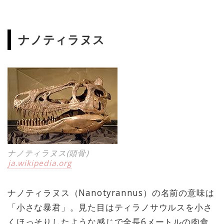
ナノティラヌス
ナノティラヌス(頭骨)
ja.wikipedia.org
ナノティラヌス（Nanotyrannus）の名前の意味は
「小さな暴君」。見た目はティラノサウルスを小さ
くほっそりしたような感じで全長6メートルの肉食