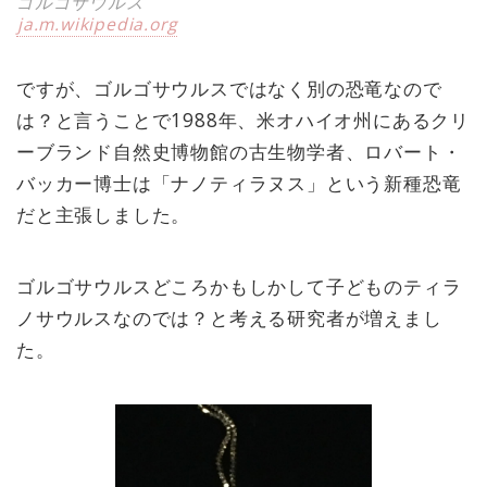
ゴルゴサウルス
ja.m.wikipedia.org
ですが、ゴルゴサウルスではなく別の恐竜なので
は？と言うことで1988年、米オハイオ州にあるクリ
ーブランド自然史博物館の古生物学者、ロバート・
バッカー博士は「ナノティラヌス」という新種恐竜
だと主張しました。
ゴルゴサウルスどころかもしかして子どものティラ
ノサウルスなのでは？と考える研究者が増えまし
た。