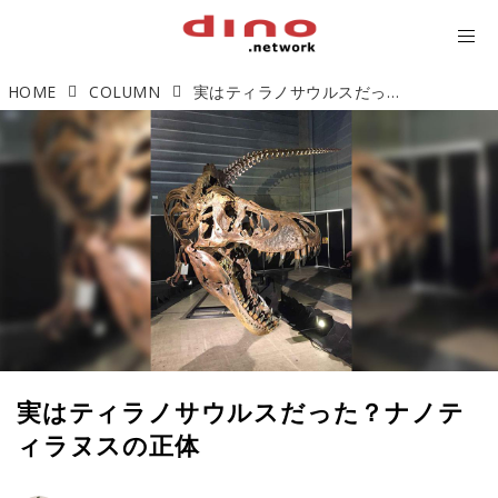
HOME
COLUMN
実はティラノサウルスだった？ナノティラヌスの正体
実はティラノサウルスだった？ナノテ
ィラヌスの正体