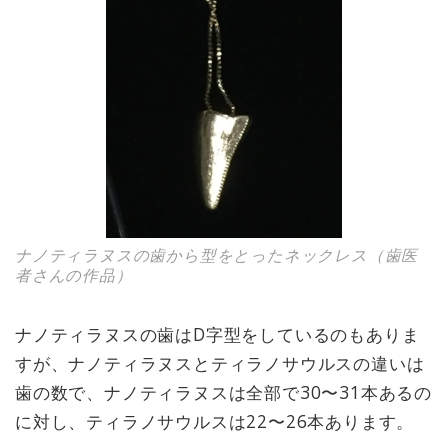
ナノティラヌスの歯から型をとったネックレス（歯医
者さんの作品）
ナノティラヌスの歯はD字型をしているのもありま
すが、ナノティラヌスとティラノサウルスの違いは
歯の数で、ナノティラヌスは全部で30〜31本あるの
に対し、ティラノサウルスは22〜26本あります。