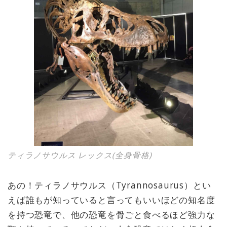
ティラノサウルス レックス(全身骨格)
あの！ティラノサウルス（Tyrannosaurus）とい
えば誰もが知っていると言ってもいいほどの知名度
を持つ恐竜で、他の恐竜を骨ごと食べるほど強力な