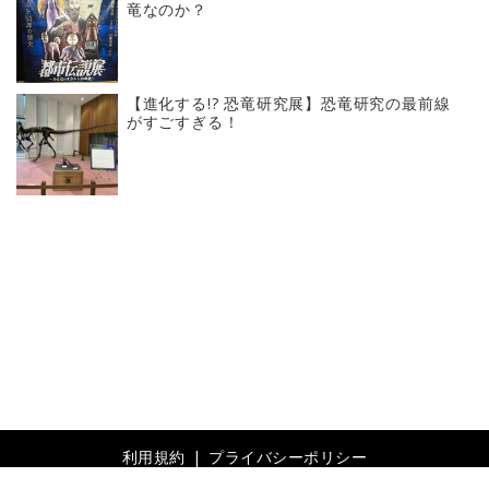
竜なのか？
【進化する!? 恐竜研究展】恐竜研究の最前線
がすごすぎる！
利用規約
プライバシーポリシー
© 2019- Revolver, Inc. All rights reserved.