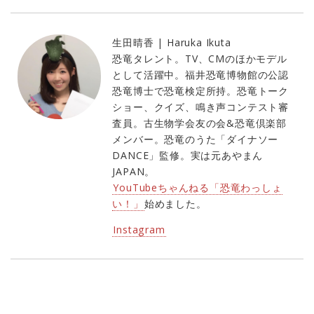
生田晴香 | Haruka Ikuta
恐竜タレント。TV、CMのほかモデル
として活躍中。福井恐竜博物館の公認
恐竜博士で恐竜検定所持。恐竜トーク
ショー、クイズ、鳴き声コンテスト審
査員。古生物学会友の会&恐竜倶楽部
メンバー。恐竜のうた「ダイナソー
DANCE」監修。実は元あやまん
JAPAN。
YouTubeちゃんねる「恐竜わっしょ
い！」
始めました。
Instagram