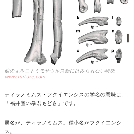
他のオルニトミモサウルス類にはみられない特徴
www.nature.com
ティラノミムス・フクイエンシスの学名の意味は、
「福井産の暴君もどき」です。
属名が、ティラノミムス。種小名がフクイエンシ
ス。