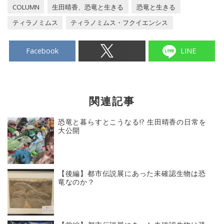
COLUMN
生田晴香、恐竜と生きる
恐竜と生きる
ティラノミムス
ティラノミムス・フクイエンシス
Facebook
LINE
関連記事
恐竜と暮らすとこうなる!? 生田晴香の日常を
大公開
【後編】都市伝説展にあった未確認生物は恐
竜なのか？