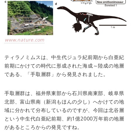
www.nature.com
ティラノミムスは、中生代ジュラ紀前期から白亜紀
前期にかけての時代に形成された海成～陸成の地層
である、「手取層群」から発見されました。
手取層群は、福井県東部から石川県南東部、岐阜県
北部、富山県南（新潟もほんの少し）へかけての地
域に分かれて分布しているのですが、今回は北谷層
という中生代白亜紀前期、約1億2000万年前の地層
があるところからの発見ですね。