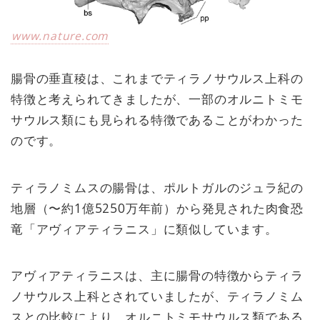
www.nature.com
腸骨の垂直稜は、これまでティラノサウルス上科の
特徴と考えられてきましたが、一部のオルニトミモ
サウルス類にも見られる特徴であることがわかった
のです。
ティラノミムスの腸骨は、ポルトガルのジュラ紀の
地層（〜約1億5250万年前）から発見された肉食恐
竜「アヴィアティラニス」に類似しています。
アヴィアティラニスは、主に腸骨の特徴からティラ
ノサウルス上科とされていましたが、ティラノミム
スとの比較により、オルニトミモサウルス類である