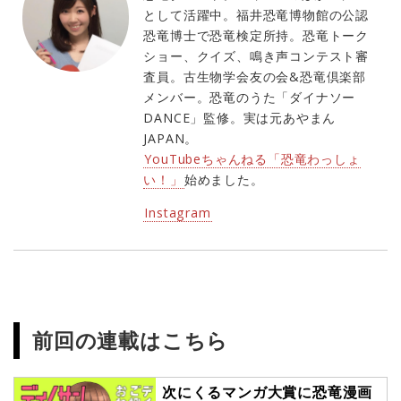
として活躍中。福井恐竜博物館の公認
恐竜博士で恐竜検定所持。恐竜トーク
ショー、クイズ、鳴き声コンテスト審
査員。古生物学会友の会&恐竜倶楽部
メンバー。恐竜のうた「ダイナソー
DANCE」監修。実は元あやまん
JAPAN。
YouTubeちゃんねる「恐竜わっしょ
い！」
始めました。
Instagram
前回の連載はこちら
次にくるマンガ大賞に恐竜漫画