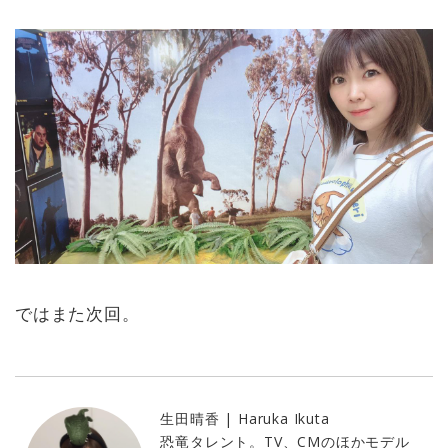
ではまた次回。
生田晴香 | Haruka Ikuta
恐竜タレント。TV、CMのほかモデル