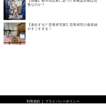
【前編】都市伝説展にあった未確認生物は恐
竜なのか？
【進化する!? 恐竜研究展】恐竜研究の最前線
がすごすぎる！
利用規約
プライバシーポリシー