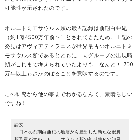
可能性が示されたのです。
オルニトミモサウルス類の最古記録は前期白亜紀
（約1億4500万年前〜）とされてきたため、上記の
発見はアヴィアティラニスが世界最古のオルニトミ
モサウルス類であるとともに、同グループの出現時
期がこれまで考えられていたよりも、なんと！ 700
万年以上もさかのぼることを意味するのです。
この研究から他の事までわかるなんて、素晴らしい
ですね！
論文
「日本の前期白亜紀の地層から産出した新たな獣脚
類恐竜がオルニトミモサウルス類の初期進化の知見