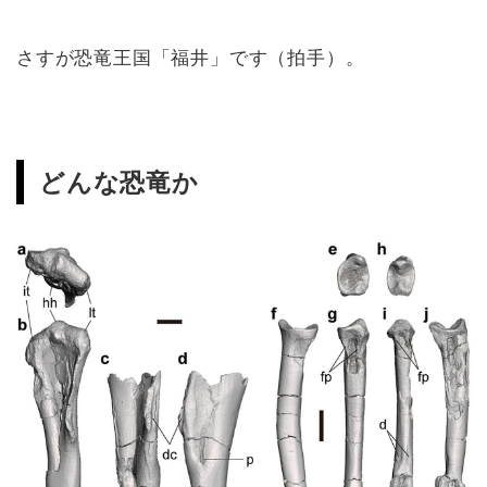
さすが恐竜王国「福井」です（拍手）。
どんな恐竜か