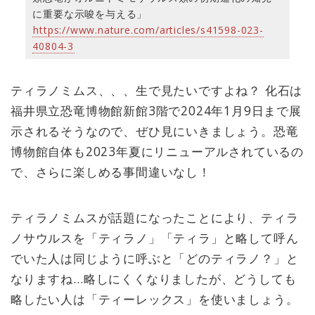
に重要な示唆を与える」
https://www.nature.com/articles/s41598-023-
40804-3
ティラノミムス、、、生で見たいですよね？ 化石は
福井県立恐竜博物館新館3階で2024年1月9日まで展
示されるそうなので、ぜひ見にいきましょう。恐竜
博物館自体も2023年夏にリニューアルされているの
で、さらに楽しめる事間違いなし！
ティラノミムスが話題になったことにより、ティラ
ノサウルスを「ティラノ」「ティラ」と略して呼ん
でいた人は同じように呼ぶと「どのティラノ？」と
なりますね…略しにくくなりましたが、どうしても
略したい人は「ティーレックス」を使いましょう。