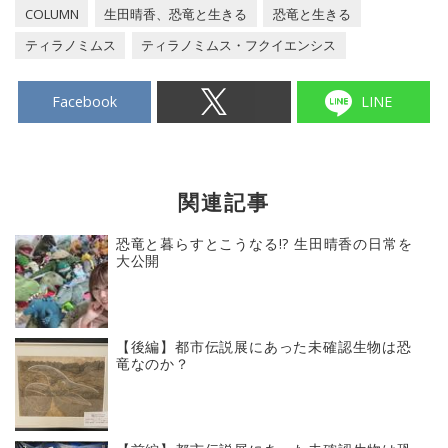
COLUMN
生田晴香、恐竜と生きる
恐竜と生きる
ティラノミムス
ティラノミムス・フクイエンシス
Facebook
LINE
関連記事
恐竜と暮らすとこうなる!? 生田晴香の日常を
大公開
【後編】都市伝説展にあった未確認生物は恐
竜なのか？