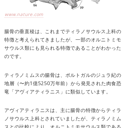
www.nature.com
腸骨の垂直稜は、これまでティラノサウルス上科の
特徴と考えられてきましたが、一部のオルニトミモ
サウルス類にも見られる特徴であることがわかった
のです。
ティラノミムスの腸骨は、ポルトガルのジュラ紀の
地層（〜約1億5250万年前）から発見された肉食恐
竜「アヴィアティラニス」に類似しています。
アヴィアティラニスは、主に腸骨の特徴からティラ
ノサウルス上科とされていましたが、ティラノミム
スとの比較により、オルニトミモサウルス類である