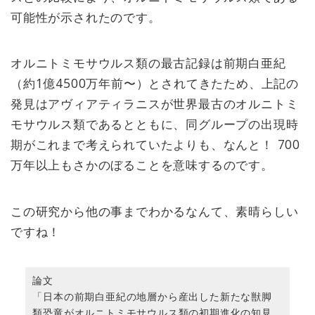
可能性が示されたのです。
オルニトミモサウルス類の最古記録は前期白亜紀
（約1億4500万年前〜）とされてきたため、上記の
発見はアヴィアティラニスが世界最古のオルニトミ
モサウルス類であるとともに、同グループの出現時
期がこれまで考えられていたよりも、なんと！ 700
万年以上もさかのぼることを意味するのです。
この研究から他の事までわかるなんて、素晴らしい
ですね！
論文
「日本の前期白亜紀の地層から産出した新たな獣脚
類恐竜がオルニトミモサウルス類の初期進化の知見