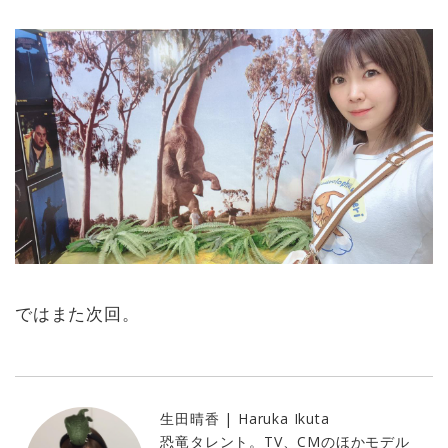
ではまた次回。
生田晴香 | Haruka Ikuta
恐竜タレント。TV、CMのほかモデル