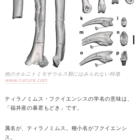
他のオルニトミモサウルス類にはみられない特徴
www.nature.com
ティラノミムス・フクイエンシスの学名の意味は、
「福井産の暴君もどき」です。
属名が、ティラノミムス。種小名がフクイエンシ
ス。