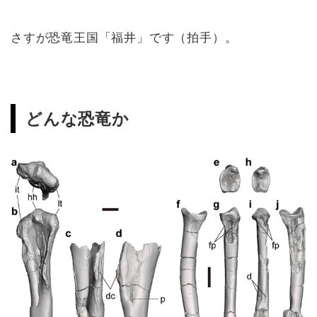
さすが恐竜王国「福井」です（拍手）。
どんな恐竜か