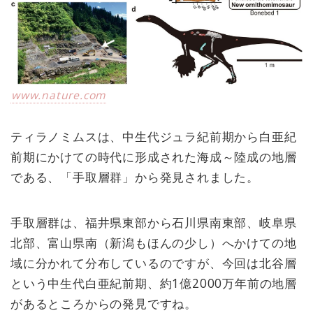
www.nature.com
ティラノミムスは、中生代ジュラ紀前期から白亜紀
前期にかけての時代に形成された海成～陸成の地層
である、「手取層群」から発見されました。
手取層群は、福井県東部から石川県南東部、岐阜県
北部、富山県南（新潟もほんの少し）へかけての地
域に分かれて分布しているのですが、今回は北谷層
という中生代白亜紀前期、約1億2000万年前の地層
があるところからの発見ですね。