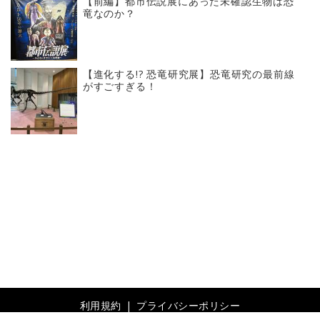
【前編】都市伝説展にあった未確認生物は恐
竜なのか？
【進化する!? 恐竜研究展】恐竜研究の最前線
がすごすぎる！
利用規約
プライバシーポリシー