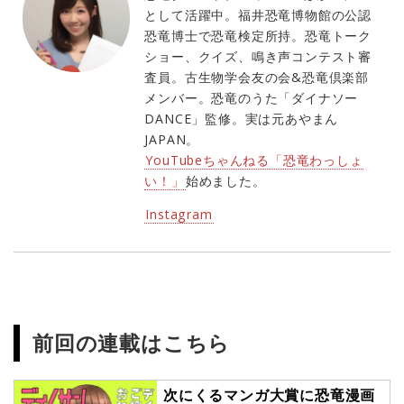
として活躍中。福井恐竜博物館の公認
恐竜博士で恐竜検定所持。恐竜トーク
ショー、クイズ、鳴き声コンテスト審
査員。古生物学会友の会&恐竜倶楽部
メンバー。恐竜のうた「ダイナソー
DANCE」監修。実は元あやまん
JAPAN。
YouTubeちゃんねる「恐竜わっしょ
い！」
始めました。
Instagram
前回の連載はこちら
次にくるマンガ大賞に恐竜漫画