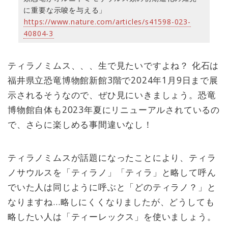
に重要な示唆を与える」
https://www.nature.com/articles/s41598-023-
40804-3
ティラノミムス、、、生で見たいですよね？ 化石は
福井県立恐竜博物館新館3階で2024年1月9日まで展
示されるそうなので、ぜひ見にいきましょう。恐竜
博物館自体も2023年夏にリニューアルされているの
で、さらに楽しめる事間違いなし！
ティラノミムスが話題になったことにより、ティラ
ノサウルスを「ティラノ」「ティラ」と略して呼ん
でいた人は同じように呼ぶと「どのティラノ？」と
なりますね…略しにくくなりましたが、どうしても
略したい人は「ティーレックス」を使いましょう。