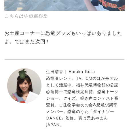
こちらは中田島砂丘
お土産コーナーに恐竜グッズもいっぱいありました
よ。ではまた次回！
生田晴香 | Haruka Ikuta
恐竜タレント。TV、CMのほかモデル
として活躍中。福井恐竜博物館の公認
恐竜博士で恐竜検定所持。恐竜トーク
ショー、クイズ、鳴き声コンテスト審
査員。古生物学会友の会&恐竜倶楽部
メンバー。恐竜のうた「ダイナソー
DANCE」監修。実は元あやまん
JAPAN。