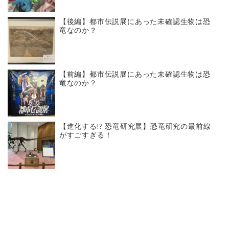
【後編】都市伝説展にあった未確認生物は恐
竜なのか？
【前編】都市伝説展にあった未確認生物は恐
竜なのか？
【進化する!? 恐竜研究展】恐竜研究の最前線
がすごすぎる！