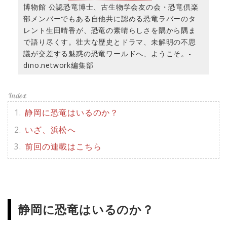
博物館 公認恐竜博士、古生物学会友の会・恐竜倶楽
部メンバーでもある自他共に認める恐竜ラバーのタ
レント生田晴香が、恐竜の素晴らしさを隅から隅ま
で語り尽くす。壮大な歴史とドラマ、未解明の不思
議が交差する魅惑の恐竜ワールドへ、ようこそ。-
dino.network編集部
静岡に恐竜はいるのか？
いざ、浜松へ
前回の連載はこちら
静岡に恐竜はいるのか？