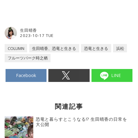
生田晴香
2023-10-17 TUE
COLUMN
生田晴香、恐竜と生きる
恐竜と生きる
浜松
フルーツパーク時之栖
Facebook
LINE
関連記事
恐竜と暮らすとこうなる!? 生田晴香の日常を
大公開