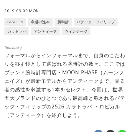
2019-09-09 MON
FASHION
今週の逸本
腕時計
パテック・フィリップ
カラトラバ
アンティーク
ヴィンテージ
フォーマルからインフォーマルまで、自身のこだわ
りを移す鏡として選ばれる腕時計の数々。ここでは
ブランド腕時計専門店・MOON PHASE（ムーンフ
ェイズ）が最新モデルからアンティークまで、見る
者の感性を刺激する1本をセレクト。今回は、世界
五大ブランドのひとつであり最高峰と称されるパテ
ック・フィリップの2526 カラトラバ トロピカル
（アンティーク）を紹介しよう。