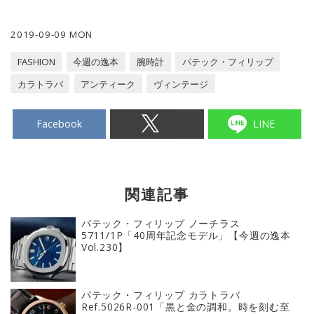
2019-09-09 MON
FASHION
今週の逸本
腕時計
パテック・フィリップ
カラトラバ
アンティーク
ヴィンテージ
Facebook
LINE
関連記事
パテック・フィリップ ノーチラス
5711/1P「40周年記念モデル」【今週の逸本
Vol.230】
パテック・フィリップ カラトラバ
Ref.5026R-001「黒と金の調和。時を刻む至