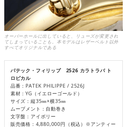
オーバーホールに出していると、リューズが変更され
てしまっていることも。本モデルはレザーベルト以外
すべてオリジナルである
パテック・フィリップ 2526 カラトラバ ト
ロピカル
品番：PATEK PHILIPPE / 2526J
素材：YG（イエローゴールド）
サイズ：縦35㎜×横35㎜
ムーブメント：自動巻き
文字盤：アイボリー
販売価格：4,880,000円（税込）※アンティー