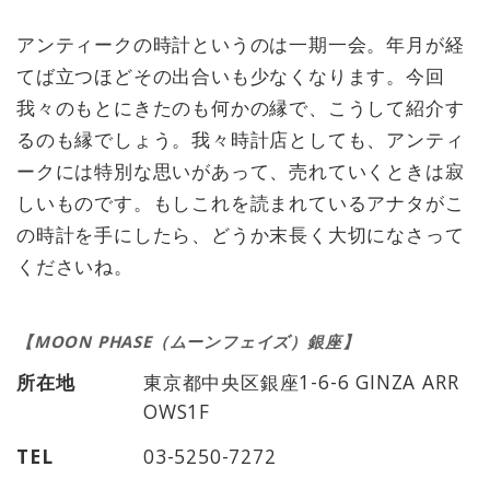
アンティークの時計というのは一期一会。年月が経
てば立つほどその出合いも少なくなります。今回
我々のもとにきたのも何かの縁で、こうして紹介す
るのも縁でしょう。我々時計店としても、アンティ
ークには特別な思いがあって、売れていくときは寂
しいものです。もしこれを読まれているアナタがこ
の時計を手にしたら、どうか末長く大切になさって
くださいね。
【MOON PHASE（ムーンフェイズ）銀座】
所在地
東京都中央区銀座1-6-6 GINZA ARR
OWS1F
TEL
03-5250-7272