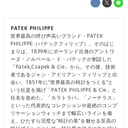
PATEK PHILIPPE
世界最高の呼び声高いブランド・PATEK
PHILIPPE（パテックフィリップ）。そのはじ
まりは、1839年にポーランド出身のアントワ
ーヌ・ノルベール・ド・パテックが創設した
「Patek,Czapek & Cie」から。その後、技術
者であるジャン・アドリアン・フィリップと出
会い、1851年に“世界最高の時計をつくる”と
いう社是を掲げ「PATEK PHILIPPE & Cie」と
社名を改めた。「カラトラバ」「ノーチラス」
といった代表的なコレクションや超絶のコンプ
リケーションウォッチまで幅広いラインを備
え、ひたすら完璧な“時計の美”を魅せる至高の