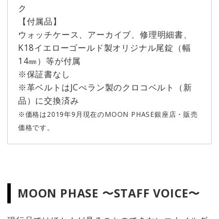
ク
【付属品】
ウォッチケース、アーカイブ、修理明細書、
K18イエローゴールド製オリジナル尾錠（幅
14㎜）等が付属
※保証書なし
※革ベルトはJCぺラン製のクロコベルト（新
品）に交換済み
※価格は2019年9月現在のMOON PHASE銀座店・販売
価格です。
MOON PHASE 〜STAFF VOICE〜