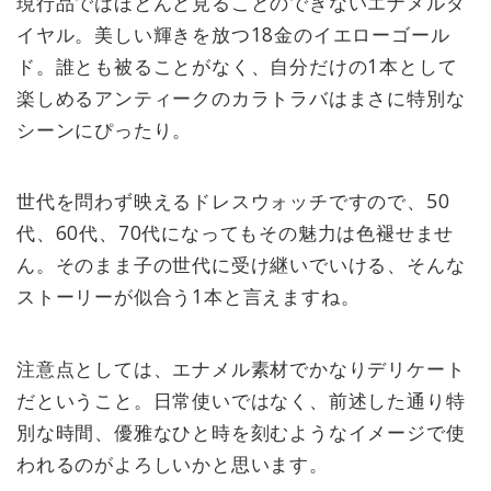
現行品ではほとんど見ることのできないエナメルダ
イヤル。美しい輝きを放つ18金のイエローゴール
ド。誰とも被ることがなく、自分だけの1本として
楽しめるアンティークのカラトラバはまさに特別な
シーンにぴったり。
世代を問わず映えるドレスウォッチですので、50
代、60代、70代になってもその魅力は色褪せませ
ん。そのまま子の世代に受け継いでいける、そんな
ストーリーが似合う1本と言えますね。
注意点としては、エナメル素材でかなりデリケート
だということ。日常使いではなく、前述した通り特
別な時間、優雅なひと時を刻むようなイメージで使
われるのがよろしいかと思います。