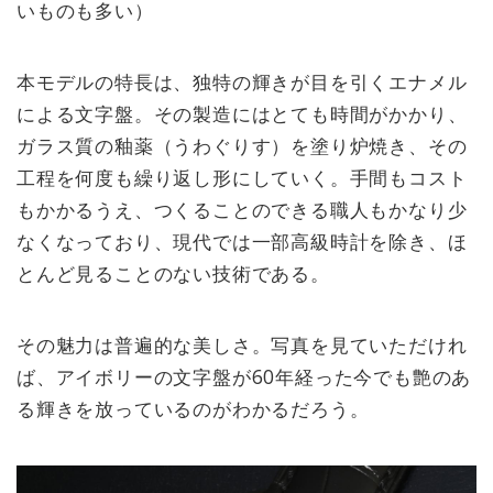
いものも多い）
本モデルの特長は、独特の輝きが目を引くエナメル
による文字盤。その製造にはとても時間がかかり、
ガラス質の釉薬（うわぐりす）を塗り炉焼き、その
工程を何度も繰り返し形にしていく。手間もコスト
もかかるうえ、つくることのできる職人もかなり少
なくなっており、現代では一部高級時計を除き、ほ
とんど見ることのない技術である。
その魅力は普遍的な美しさ。写真を見ていただけれ
ば、アイボリーの文字盤が60年経った今でも艶のあ
る輝きを放っているのがわかるだろう。