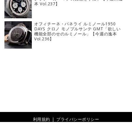
本 Vol.237】
オフィチーネ・パネライ ルミノール1950
DAYS クロノ モノプルサンテ GMT「欲しい
機能全部のせのルミノール」【今週の逸本
Vol.236】
利用規約
プライバシーポリシー
© 2019- Revolver, Inc. All rights reserved.