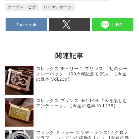
オーデマ・ピゲ
ロイヤルオーク
Facebook
LINE
関連記事
ロレックス チェリーニ プリンス 「初のシー
スルーバック・100周年記念モデル」【今週
の逸本 Vol.239】
ロレックス プリンス Ref.1490「今を楽しむ
アンティーク」【今週の逸本 Vol.238】
フランク ミュラー エンデュランス12 クロノ
グラフ 「ル・マンの躍動を手に」【今週の逸