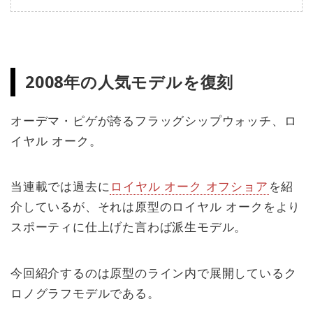
2008年の人気モデルを復刻
オーデマ・ピゲが誇るフラッグシップウォッチ、ロ
イヤル オーク。
当連載では過去に
ロイヤル オーク オフショア
を紹
介しているが、それは原型のロイヤル オークをより
スポーティに仕上げた言わば派生モデル。
今回紹介するのは原型のライン内で展開しているク
ロノグラフモデルである。