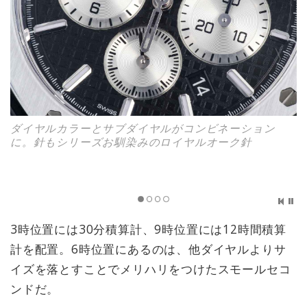
ダイヤルカラーとサブダイヤルがコンビネーション
に。針もシリーズお馴染みのロイヤルオーク針
3時位置には30分積算計、9時位置には12時間積算
計を配置。6時位置にあるのは、他ダイヤルよりサ
イズを落とすことでメリハリをつけたスモールセコ
ンドだ。