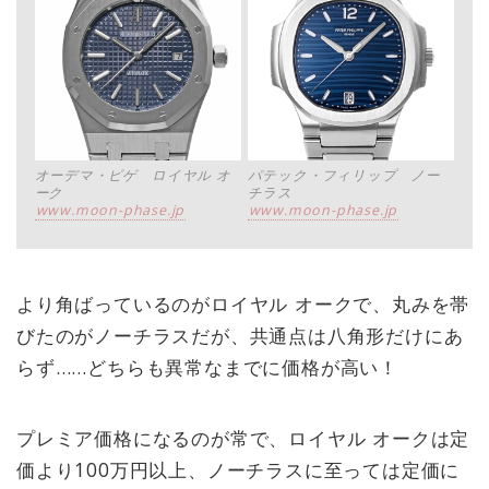
オーデマ・ピゲ ロイヤル オ
パテック・フィリップ ノー
ーク
チラス
www.moon-phase.jp
www.moon-phase.jp
より角ばっているのがロイヤル オークで、丸みを帯
びたのがノーチラスだが、共通点は八角形だけにあ
らず……どちらも異常なまでに価格が高い！
プレミア価格になるのが常で、ロイヤル オークは定
価より100万円以上、ノーチラスに至っては定価に