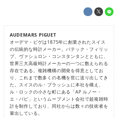
AUDEMARS PIGUET
オーデマ・ピゲは1875年に創業されたスイス
の伝統的な時計メーカー。パテック・フィリッ
プ、ヴァシュロン・コンスタンタンとともに、
世界三大高級時計メーカーの一つに数えられる
存在である。複雑機構の開発を得意としてお
り、これまで数多くの名機を世に送り出してき
た。スイスのル・ブラッシュに本社を構え、
ル・ロックの小さな町にある「AP ルノー・
エ・パピ」というムーブメント会社で超複雑時
計を制作しており、同社からは数々の技術者を
輩出している。