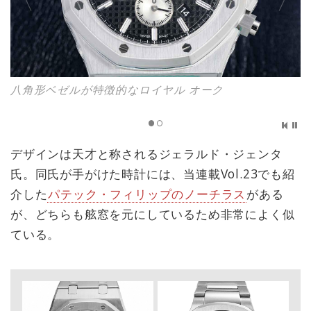
八角形ベゼルが特徴的なロイヤル オーク
デザインは天才と称されるジェラルド・ジェンタ
氏。同氏が手がけた時計には、当連載Vol.23でも紹
介した
パテック・フィリップのノーチラス
がある
が、どちらも舷窓を元にしているため非常によく似
ている。