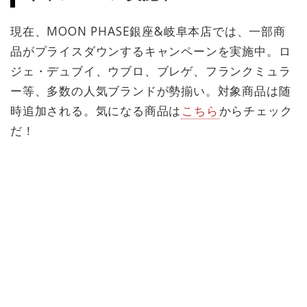
現在、MOON PHASE銀座&岐阜本店では、一部商
品がプライスダウンするキャンペーンを実施中。ロ
ジェ・デュブイ、ウブロ、ブレゲ、フランクミュラ
ー等、多数の人気ブランドが勢揃い。対象商品は随
時追加される。気になる商品は
こちら
からチェック
だ！