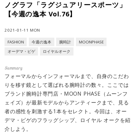
ノグラフ「ラグジュアリースポーツ」
【今週の逸本 Vol.76】
2021-01-11 MON
FASHION
今週の逸本
腕時計
MOONPHASE
オーデマ・ピゲ
ロイヤルオーク
フォーマルからインフォーマルまで、自身のこだわ
りを移す鏡として選ばれる腕時計の数々。ここでは
ブランド腕時計専門店・MOON PHASE（ムーンフ
ェイズ）が最新モデルからアンティークまで、見る
者の感性を刺激する1本をセレクト。今回は、オー
デマ・ピゲのフラッグシップ、ロイヤル オークを紹
介しよう。