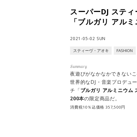
スーパーDJ ステ
「ブルガリ アルミ
2021-05-02 SUN
スティーヴ・アオキ
FASHION
夜遊びがなかなかできないこ
世界的なDJ・音楽プロデュ
チ「
ブルガリ アルミニウム
200本
の限定商品だ。
消費税10％込価格 357,500円