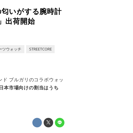
の匂いがする腕時計
」出荷開始
ーツウォッチ
STREETCORE
ンド ブルガリのコラボウォッ
日本市場向けの割当はうち