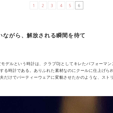
1
2
3
4
5
6
いながら、解放される瞬間を待て
定モデルという時計は、クラブDJとしてキレたパフォーマ
する時計である。ありふれた素材なのにクールに仕上げら
夫だけでパーティーウェアに変貌させたかのような、スト