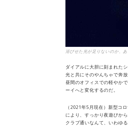
浴びせた光が足りないのか、あ
ダイアルに大胆に刻まれたシ
光と共にそのやんちゃで奔放
昼間のオフィスでの軽やかで
ーイへと変化するのだ。
（2021年5月現在）新型コ
により、すっかり夜遊びから
クラブ通いなんて、いわゆる