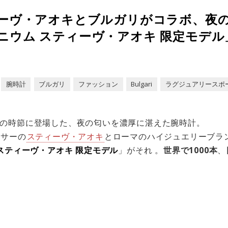
ィーヴ・アオキとブルガリがコラボ、夜
ニウム スティーヴ・アオキ 限定モデル
腕時計
ブルガリ
ファッション
Bulgari
ラグジュアリースポ
の時節に登場した、夜の匂いを濃厚に湛えた腕時計。
ーサーの
スティーヴ・アオキ
とローマのハイジュエリーブラ
 スティーヴ・アオキ 限定モデル
」がそれ 。
世界で1000本
、