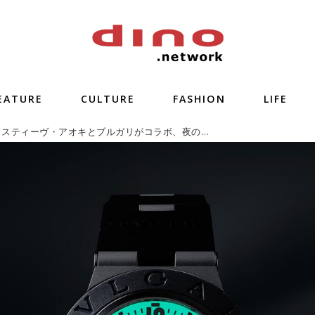
EATURE
CULTURE
FASHION
LIFE
スーパーDJ スティーヴ・アオキとブルガリがコラボ、夜の匂いがする腕時計「ブルガリ アルミニウム スティーヴ・アオキ 限定モデル」出荷開始