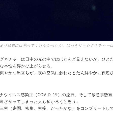
まり綺麗には光ってくれなかったが、はっきりとシグネチャー
グネチャーは日中の光の中ではほとんど見えないが、ひと
な本性を浮かび上がらせる。
爽やかな出立ちが、夜の空気に触れたとたん鮮やかに夜遊
ロナウイルス感染症（COVID-19）の流行、そして緊急事
遠ざかってしまった人も多かろうと思う。
三密（密閉、密集、密接、だったかな）をコンプリートし