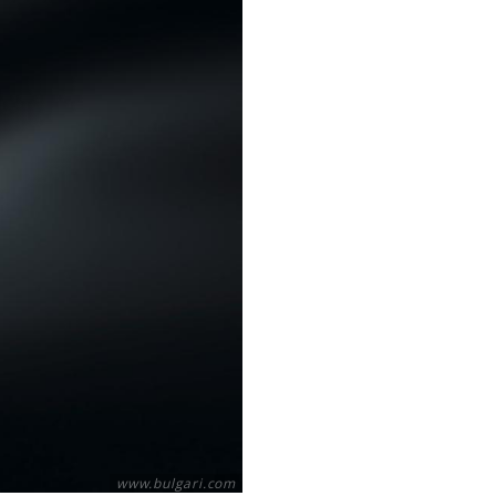
www.bulgari.com