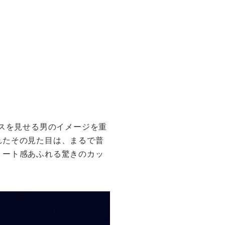
ンスを見せる男のイメージを重
れたその見た目は、まるで普
リート感あふれる驚きのカッ