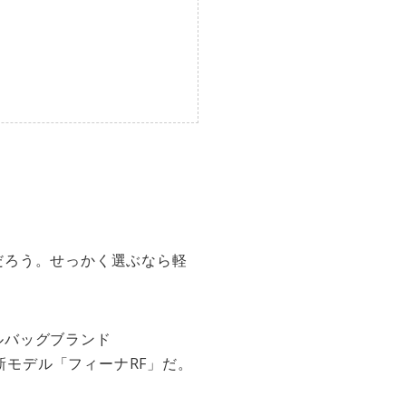
だろう。せっかく選ぶなら軽
ルバッグブランド
新モデル「フィーナRF」だ。