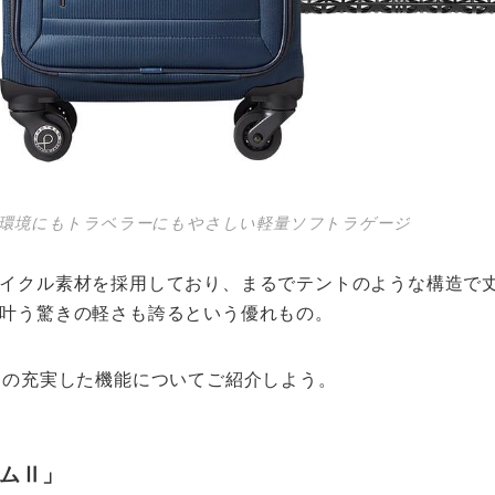
環境にもトラベラーにもやさしい軽量ソフトラゲージ
イクル素材を採用しており、まるでテントのような構造で
叶う驚きの軽さも誇るという優れもの。
」の充実した機能についてご紹介しよう。
ムⅡ」