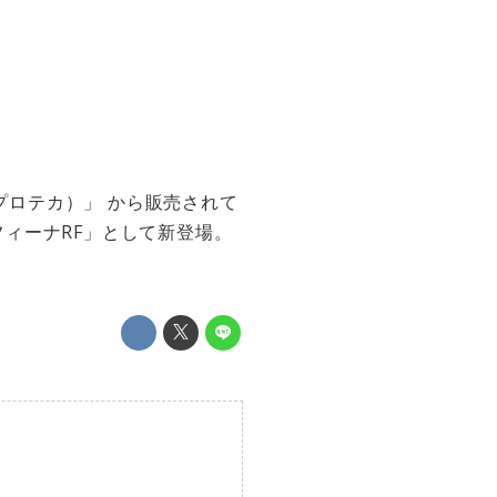
プロテカ）」 から販売されて
ィーナRF」として新登場。