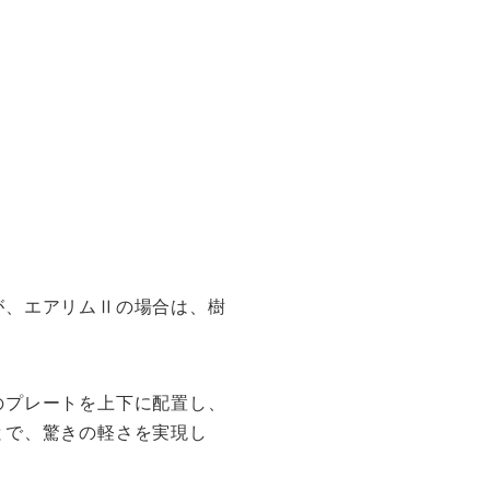
が、エアリムⅡの場合は、樹
のプレートを上下に配置し、
とで、驚きの軽さを実現し