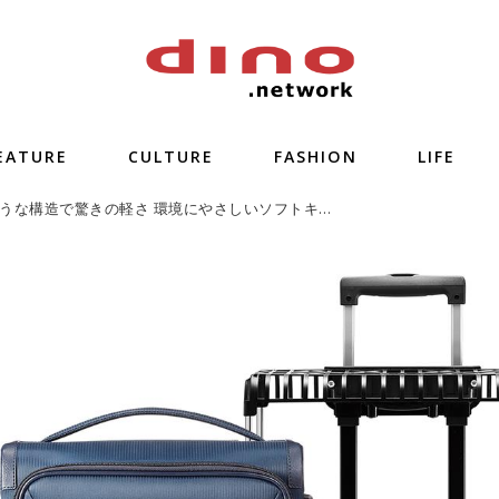
EATURE
CULTURE
FASHION
LIFE
テントのような構造で驚きの軽さ 環境にやさしいソフトキャリー「フィーナRF」