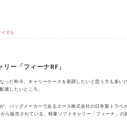
サイズも
ャリー「フィーナRF」
なった昨今、キャリーケースを新調したいと思う方も多い
配慮したいところ。
が、バッグメーカーであるエース株式会社の日本製トラベ
）」 から販売されている、軽量ソフトキャリー「フィーナ」の