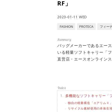
RF」
2023-01-11 WED
FASHION
PROTECA
フィーナ
バッグメーカーであるエース株
いる軽量ソフトキャリー「フ
直営店・エースオンラインス
多機能なソフトキャリー「フ
独自の軽量構造「エアリムⅡ
リサイクル素材使用の本体生