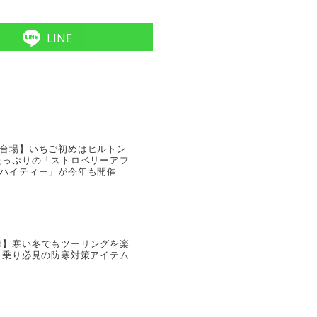
LINE
台場】いちご初めはヒルトン
たっぷりの「ストロベリーアフ
ハイティー」が今年も開催
rrad】寒い冬でもツーリングを楽
ク乗り必見の防寒対策アイテム