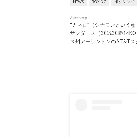
NEWS
BOXING
ボクシング
“カネロ”（シナモンという意
サンダース（30戦30勝14
ス州アーリントンのAT&T