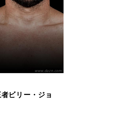
www.dazn.com
O王者ビリー・ジョ