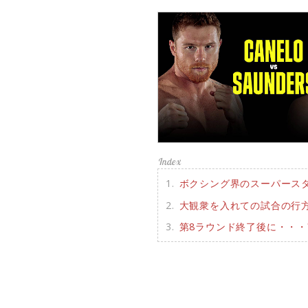
ボクシング界のスーパースタ
大観衆を入れての試合の行
第8ラウンド終了後に・・・