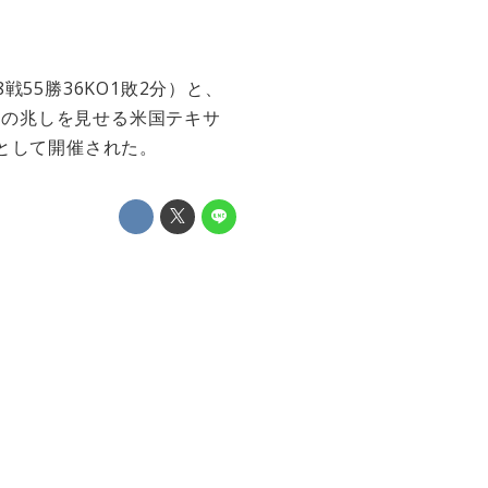
55勝36KO1敗2分）と、
静化の兆しを見せる米国テキサ
として開催された。