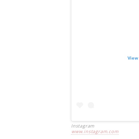
View
Instagram
www.instagram.com