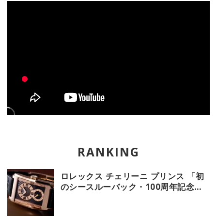
ロレックス チェリーニ プリンス 「初
のシースルーバック・100周年記念モ
デル」【今週の逸本 Vol.239】