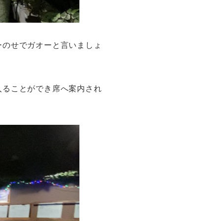
ーのせでガオーと言いましょ
入ることができ席へ案内され