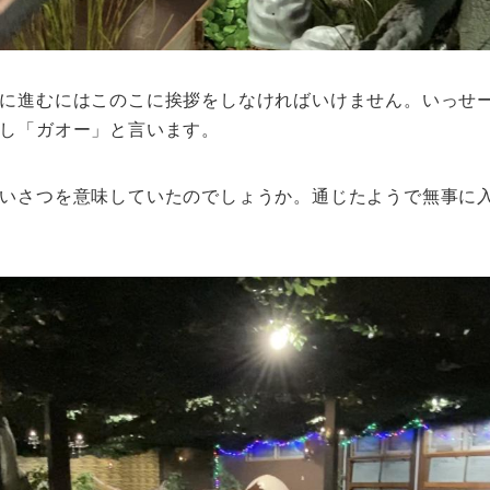
に進むにはこのこに挨拶をしなければいけません。いっせ
し「ガオー」と言います。
いさつを意味していたのでしょうか。通じたようで無事に