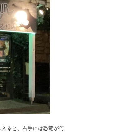
ら入ると、右手には恐竜が何