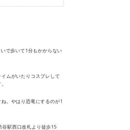
沿いで歩いて1分もかからない
ライムがいたりコスプレして
す。
ね。やはり恐竜にするのが1
渋谷駅西口改札より徒歩15