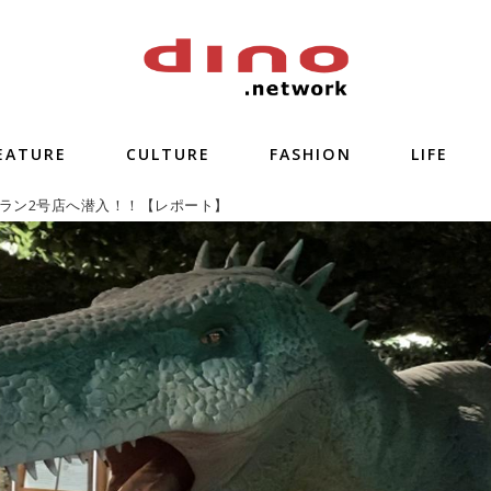
EATURE
CULTURE
FASHION
LIFE
ラン2号店へ潜入！！【レポート】