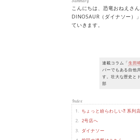
こんにちは、恐竜おねえさん
DINOSAUR（ダイナソー
ていきます。
連載コラム「
生田
バーでもある自他
す。壮大な歴史とド
部
ちょっと紛らわしい⁈ 系列
2号店へ
ダイナソー