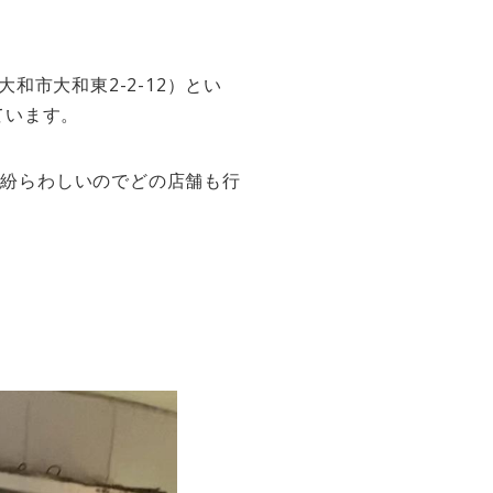
市大和東2-2-12）とい
ています。
で紛らわしいのでどの店舗も行