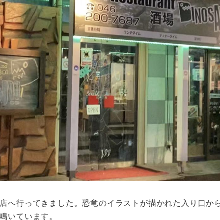
店へ行ってきました。恐竜のイラストが描かれた入り口か
鳴いています。