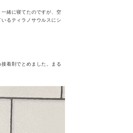
と一緒に寝てたのですが、空
ているティラノサウルスにシ
め接着剤でとめました。まる