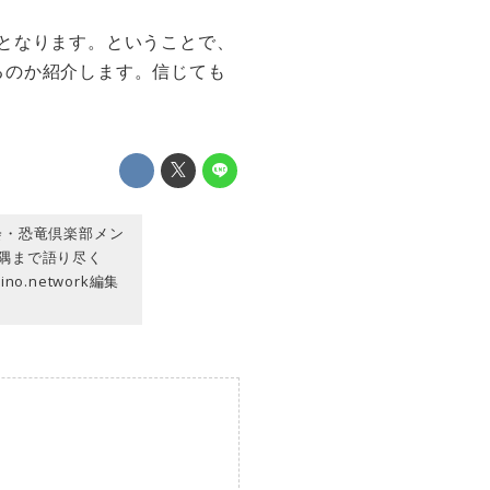
ラムとなります。ということで、
るのか紹介します。信じても
会・恐竜倶楽部メン
隅まで語り尽く
.network編集