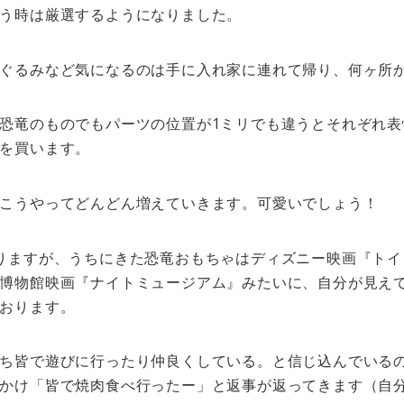
う時は厳選するようになりました。
ぐるみなど気になるのは手に入れ家に連れて帰り、何ヶ所
恐竜のものでもパーツの位置が1ミリでも違うとそれぞれ表
を買います。
こうやってどんどん増えていきます。可愛いでしょう！
りますが、うちにきた恐竜おもちゃはディズニー映画『トイ
博物館映画『ナイトミュージアム』みたいに、自分が見え
おります。
ち皆で遊びに行ったり仲良くしている。と信じ込んでいる
かけ「皆で焼肉食べ行ったー」と返事が返ってきます（自