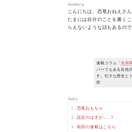
こんにちは、恐竜おねえさんこ
たまには自分のことを書くこ
らえないような話もあるので
連載コラム「
生田
バーでもある自他
す。壮大な歴史とド
部
恐竜おもちゃ
設定のはずが……？
前回の連載はこちら