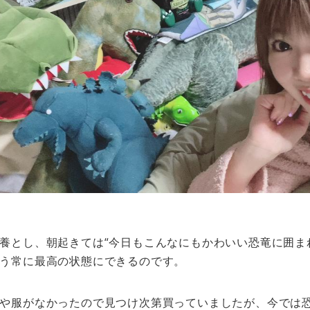
養とし、朝起きては“今日もこんなにもかわいい恐竜に囲ま
う常に最高の状態にできるのです。
や服がなかったので見つけ次第買っていましたが、今では