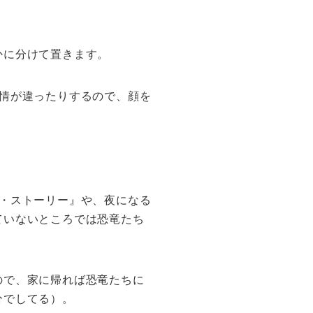
かに分けて置きます。
情が違ったりするので、顔を
・ストーリー』や、夜になる
ていないところでは恐竜たち
ので、家に帰れば恐竜たちに
分でしてる）。