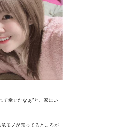
れて幸せだなぁ”と、家にい
恐竜モノが売ってるところが