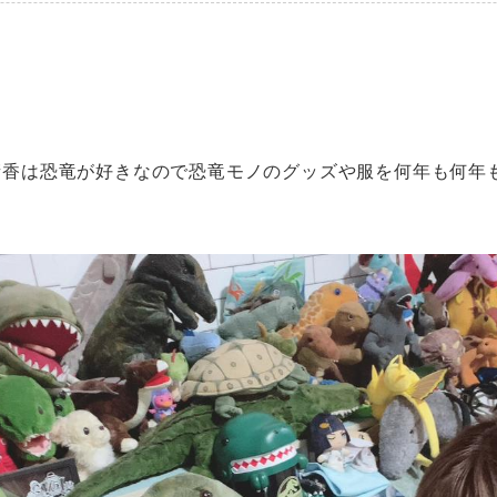
晴香は恐竜が好きなので恐竜モノのグッズや服を何年も何年