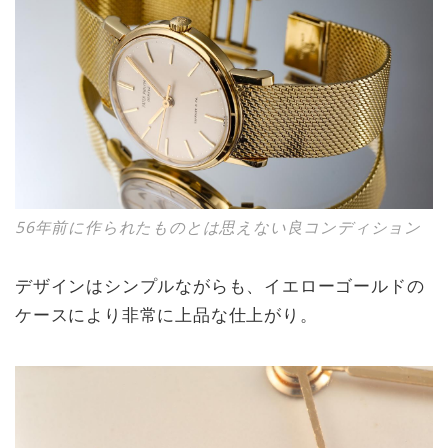
56年前に作られたものとは思えない良コンディション
デザインはシンプルながらも、イエローゴールドの
ケースにより非常に上品な仕上がり。