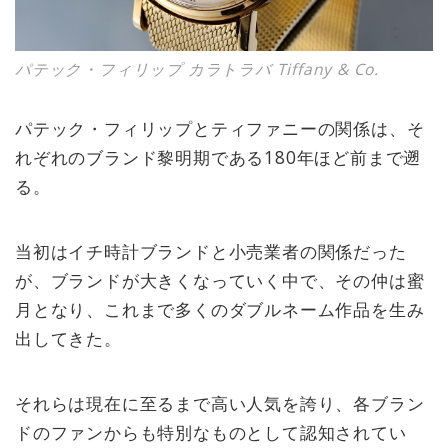
パテック・フィリップ カラトラバ Tiffany & Co.
パテック・フィリップとティファニーの関係は、そ
れぞれのブランド黎明期である180年ほど前まで遡
る。
当初はイチ時計ブランドと小売業者の関係だった
が、ブランドが大きくなっていく中で、その仲は蜜
月となり、これまで多くのダブルネーム作品を生み
出してきた。
それらは現在に至るまで高い人気を誇り、各ブラン
ドのファンからも特別なものとして認知されてい