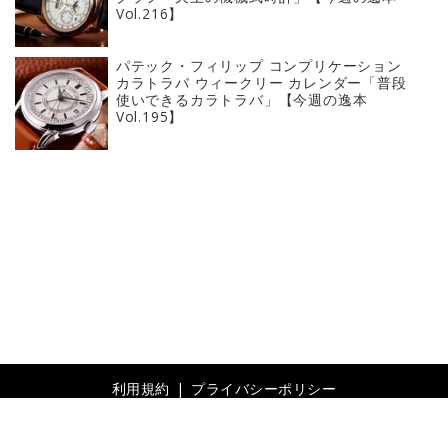
Vol.216】
パテック・フィリップ コンプリケーション
カラトラバ ウィークリー カレンダー「普段
使いできるカラトラバ」【今週の逸本
Vol.195】
利用規約
プライバシーポリシー
© 2019- Revolver, Inc. All rights reserved.
Built on
the dino platform
.