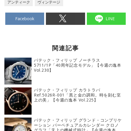
アンティーク
ヴィンテージ
Facebook
LINE
関連記事
パテック・フィリップ ノーチラス
5711/1P「40周年記念モデル」【今週の逸本
Vol.230】
パテック・フィリップ カラトラバ
Ref.5026R-001「黒と金の調和。時を刻む至
上の美」【今週の逸本 Vol.225】
パテック・フィリップ グランド・コンプリケ
ーション パーペチュアルカレンダー クロノ
グラフ「天上の機械式時計」【今週の逸本