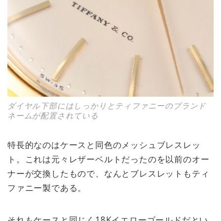
ダイヤル下部にはしっかりとティファニーのブランド
ネームが配置されている
特長的なのはケースと同色のメッシュブレスレッ
ト。これは元々レザーベルトだったのを以前のオー
ナーが交換したもので、なんとブレスレットもティ
ファニー製である。
それもケースと同じく18Kイエローゴールドだとい