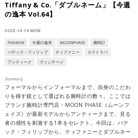
Tiffany & Co.「ダブルネーム」【今週
の逸本 Vol.64】
2020-10-19 MON
FASHION
今週の逸本
MOONPHASE
腕時計
パテック・フィリップ
ティファニー
カラトラバ
アンティーク
ヴィンテージ
フォーマルからインフォーマルまで、自身のこだわ
りを移す鏡として選ばれる腕時計の数々。ここでは
ブランド腕時計専門店・MOON PHASE（ムーンフ
ェイズ）が最新モデルからアンティークまで、見る
者の感性を刺激する1本をセレクト。今回は、パテ
ック・フィリップから、ティファニーとダブルネー