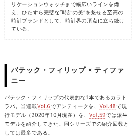
リケーションウォッチまで幅広いラインを備
え、ひたすら完璧な“時計の美”を魅せる至高の
時計ブランドとして、時計界の頂点に立ち続け
ている。
パテック・フィリップ × ティファ
ニー
パテック・フィリップの代表的な1本であるカラト
ラバ。当連載
Vol.6
でアンティークを、
Vol.48
で現
行モデル（2020年10月現在）を、
Vol.59
では派生
モデルを紹介してきた。同シリーズでの紹介回数と
しては最多である。