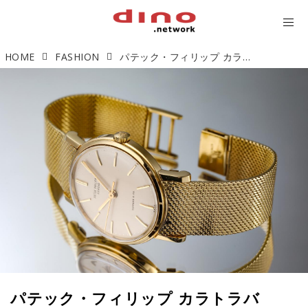
HOME
FASHION
パテック・フィリップ カラトラバ Tiffany & Co.「ダブルネーム」【今週の逸本 Vol.64】
パテック・フィリップ カラトラバ