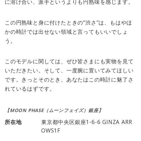
に溶け合い、派手というよりも円熟味を感じます。
この円熟味と身に付けたときの“渋さ”は、もはやほ
かの時計では出せない領域と言ってもいいでしょ
う。
このモデルに関しては、ぜひ皆さまにも実物を見て
いただきたい。そして、一度腕に置いてみてほしい
です。きっとそのとき、あなたはこの時計に魅了さ
れているはずです。
【MOON PHASE（ムーンフェイズ）銀座】
所在地
東京都中央区銀座1-6-6 GINZA ARR
OWS1F