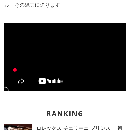
ル。その魅力に迫ります。
ロレックス チェリーニ プリンス 「初