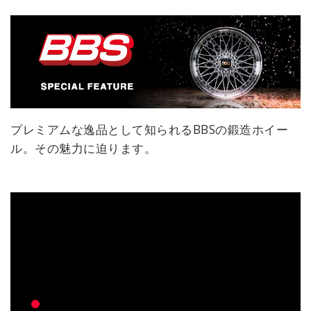
プレミアムな逸品として知られるBBSの鍛造ホイー
ル。その魅力に迫ります。