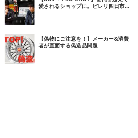
愛されるショップに。ピレリ四日市タ
イヤに注目！
【偽物にご注意を！】メーカー&消費
者が直面する偽造品問題