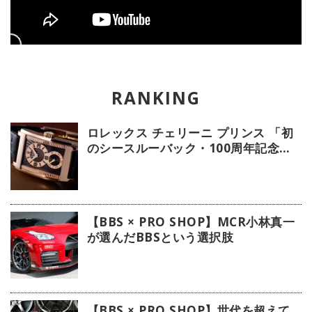
ロレックス チェリーニ プリンス 「初
のシースルーバック・100周年記念モ
デル」【今週の逸本 Vol.239】
【BBS × PRO SHOP】MCR小林真一
が選んだBBSという選択肢
【BBS × PRO SHOP】世代を超えて