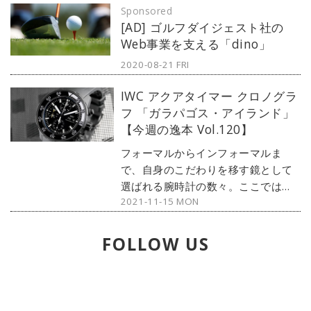
Sponsored
デルからアンティークまで、見る者
[AD] ゴルフダイジェスト社の
の感性を刺激する1本をセレクト。今
Web事業を支える「dino」
回は、アクションスターであるジャ
ッキー・チェンと、IWCの本格ダイ
2020-08-21 FRI
バーズウォッチがコラボした1本。
IWC アクアタイマー クロノグラ
『アクアタイマー ジャッキー・チェ
フ 「ガラパゴス・アイランド」
ン』をご紹介しよう。
【今週の逸本 Vol.120】
フォーマルからインフォーマルま
で、自身のこだわりを移す鏡として
選ばれる腕時計の数々。ここではブ
2021-11-15 MON
ランド腕時計専門店・MOON
PHASE（ムーンフェイズ）が最新モ
デルからアンティークまで、見る者
FOLLOW US
の感性を刺激する1本をセレクト。今
回は、IWCのダイバーズモデルから
『アクアタイマー クロノグラフ』を
ご紹介しよう。