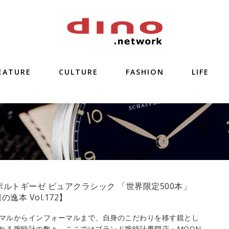
EATURE
CULTURE
FASHION
LIFE
 ポルトギーゼ ピュアクラシック 「世界限定500本」
の逸本 Vol.172】
マルからインフォーマルまで、自身のこだわりを移す鏡とし
れる腕時計の数々。ここではブランド腕時計専門店・MOON