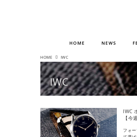
HOME
NEWS
F
HOME
IWC
IWC
IWC
【今週
フォー
て選ば