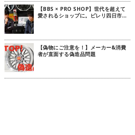
【BBS × PRO SHOP】世代を超えて
愛されるショップに。ピレリ四日市タ
イヤに注目！
【偽物にご注意を！】メーカー&消費
者が直面する偽造品問題