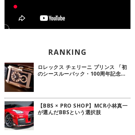
ロレックス チェリーニ プリンス 「初
のシースルーバック・100周年記念モ
デル」【今週の逸本 Vol.239】
【BBS × PRO SHOP】MCR小林真一
が選んだBBSという選択肢