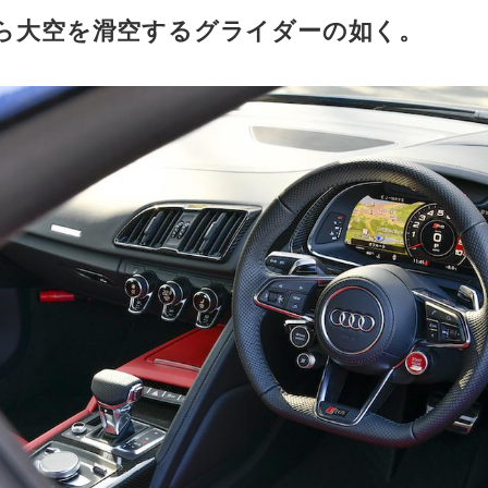
ら大空を滑空するグライダーの如く。