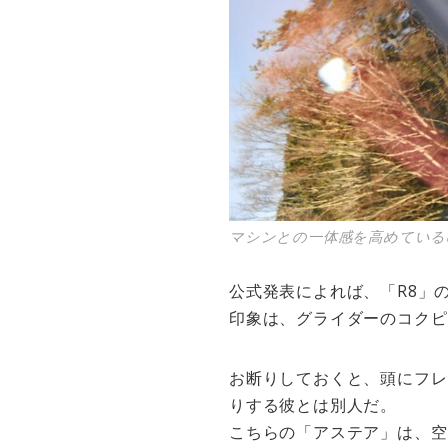
マシンとの一体感を高めている
公式発表によれば、「R8」
印象は、グライダーのコクピ
お断りしておくと、頭にフレ
りする彼とは別人だ。
こちらの「アステア」は、空を飛