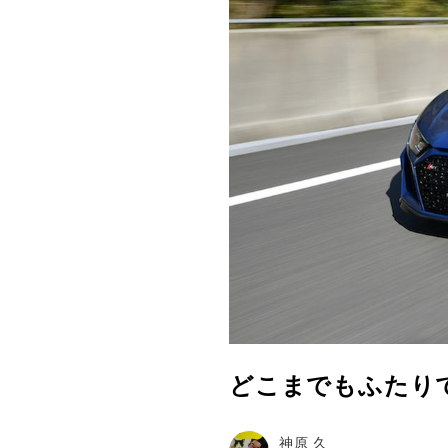
どこまでもふたり
神原 久