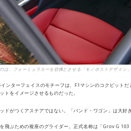
のは、フォーミュラカーを彷彿とさせる「モノポストデザイン
のインターフェイスのモチーフは、F1マシンのコクピット
ットをイメージさせるものだった。
ッドがつくアステアではない。「バンド・ワゴン」は大好
ぶための複座のグライダー。正式名称は「Grov G 103 Twi