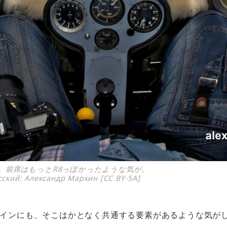
。前席はもっとR8っぽかったような気が。
усский: Александр Маркин [CC BY-SA]
インにも、そこはかとなく共通する要素があるような気が