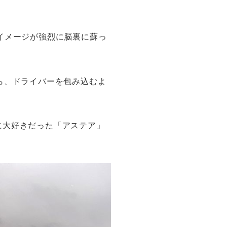
イメージが強烈に脳裏に蘇っ
ら、ドライバーを包み込むよ
に大好きだった「アステア」