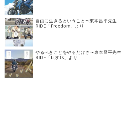
自由に生きるということ〜東本昌平先生
RIDE「Freedom」より
やるべきことをやるだけさ〜東本昌平先生
RIDE「Lights」より