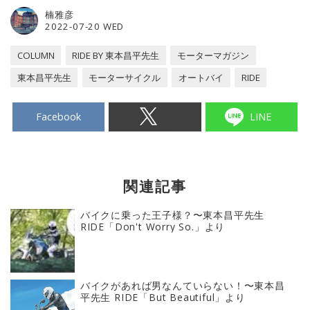
楠雅彦
2022-07-20 WED
COLUMN
RIDE BY 東本昌平先生
モーターマガジン
東本昌平先生
モーターサイクル
オートバイ
RIDE
Facebook
LINE
関連記事
バイクに乗った王子様？〜東本昌平先生
RIDE「Don't Worry So.」より
バイクがあれば男なんていらない！〜東本昌
平先生 RIDE「But Beautiful」より