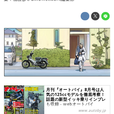
月刊『オートバイ』8月号は人
気の125ccモデルを徹底考察！
話題の新型イッキ乗りインプレ
も収録 - webオートバイ
www.autoby.jp
月刊『オートバイ』2022年8月号は