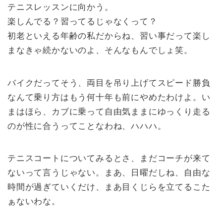
テニスレッスンに向かう。
楽しんでる？習ってるじゃなくって？
初老といえる年齢の私だからね、習い事だって楽し
まなきゃ続かないのよ、そんなもんでしょ笑。
バイクだってそう、両目を吊り上げてスピード勝負
なんて乗り方はもう何十年も前にやめたわけよ。い
まはほら、カブに乗って自由気ままにゆっくり走る
のが性に合うってことなわね、ハハハ。
テニスコートについてみるとさ、まだコーチが来て
ないって言うじゃない。まあ、日曜だしね、自由な
時間が過ぎていくだけ、まあ目くじらを立てるこた
ぁないわな。