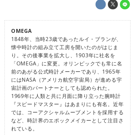
OMEGA
1848年、当時23歳であったルイ・ブランが、
懐中時計の組み立て工房を開いたのがはじま
り。その後事業を拡大し、1903年に社名を
「OMEGA」に変更。オリンピックでも常に名
前のあがる公式時計メーカーであり、1965年
にはNASA（アメリカ航空宇宙局）が進める宇
宙計画のパートナーとしても認められた。
1969年に人類と共に月面に降り立った腕時計
『スピードマスター』はあまりにも有名。近年
では、コーアクシャルムーブメントを採用する
など、時計界のエポックメイカーとして注目さ
れている。