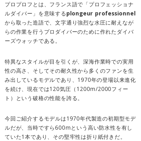
プロプロフとは、フランス語で「プロフェッショナ
ルダイバー」を意味する
plongeur professionnel
から取った造語で、文字通り強烈な水圧に耐えなが
らの作業を行うプロダイバーのために作れたダイバ
ーズウォッチである。
特異なスタイルが目を引くが、深海作業時での実用
性の高さ、そしてその耐久性から多くのファンを生
み出しているモデルであり、1970年の登場以来進化
を続け、現在では120気圧（1200m/2000フィー
ト）という破格の性能を誇る。
今回ご紹介するモデルは1970年代製造の初期型モデ
ルだが、当時ですら600mという高い防水性を有し
ていた1本であり、その堅牢性は折り紙付きだ。