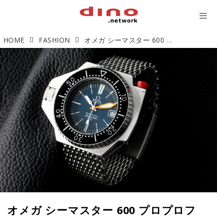
HOME
FASHION
オメガ シーマスター 600 プロプロフ「歴戦の猛者」【今週の逸本 Vol.54】
オメガ シーマスター 600 プロプロフ