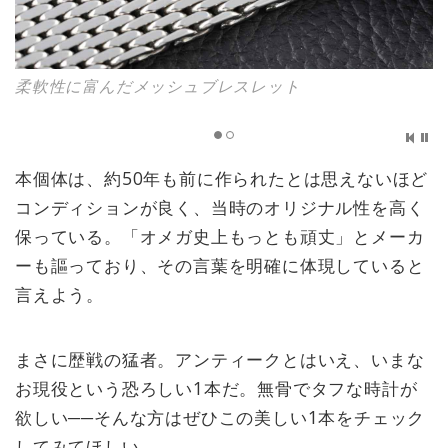
柔軟性に富んだメッシュブレスレット
本個体は、約50年も前に作られたとは思えないほど
コンディションが良く、当時のオリジナル性を高く
保っている。「オメガ史上もっとも頑丈」とメーカ
ーも謳っており、その言葉を明確に体現していると
言えよう。
まさに歴戦の猛者。アンティークとはいえ、いまな
お現役という恐ろしい1本だ。無骨でタフな時計が
欲しい──そんな方はぜひこの美しい1本をチェック
してみてほしい。