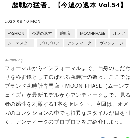
「歴戦の猛者」【今週の逸本 Vol.54】
2020-08-10 MON
FASHION
今週の逸本
腕時計
MOONPHASE
オメガ
シーマスター
プロプロフ
アンティーク
ヴィンテージ
フォーマルからインフォーマルまで、自身のこだわ
りを移す鏡として選ばれる腕時計の数々。ここでは
ブランド腕時計専門店・MOON PHASE（ムーンフ
ェイズ）が最新モデルからアンティークまで、見る
者の感性を刺激する1本をセレクト。今回は、オメ
ガのコレクションの中でも特異なスタイルが目を引
く、アンティークのプロプロフをご紹介しよう。