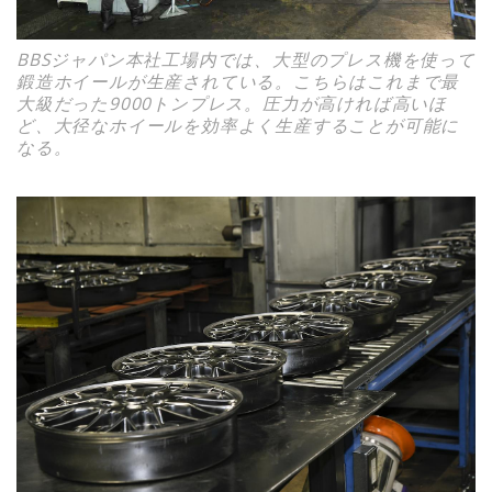
BBSジャパン本社工場内では、大型のプレス機を使って
鍛造ホイールが生産されている。こちらはこれまで最
大級だった9000トンプレス。圧力が高ければ高いほ
ど、大径なホイールを効率よく生産することが可能に
なる。