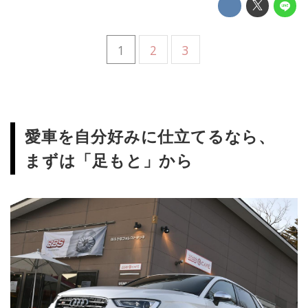
1
2
3
愛車を自分好みに仕立てるなら、
まずは「足もと」から