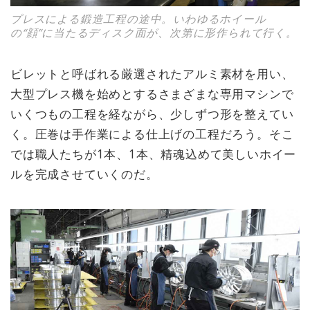
プレスによる鍛造工程の途中。いわゆるホイール
の“顔”に当たるディスク面が、次第に形作られて行く。
ビレットと呼ばれる厳選されたアルミ素材を用い、
大型プレス機を始めとするさまざまな専用マシンで
いくつもの工程を経ながら、少しずつ形を整えてい
く。圧巻は手作業による仕上げの工程だろう。そこ
では職人たちが1本、1本、精魂込めて美しいホイー
ルを完成させていくのだ。