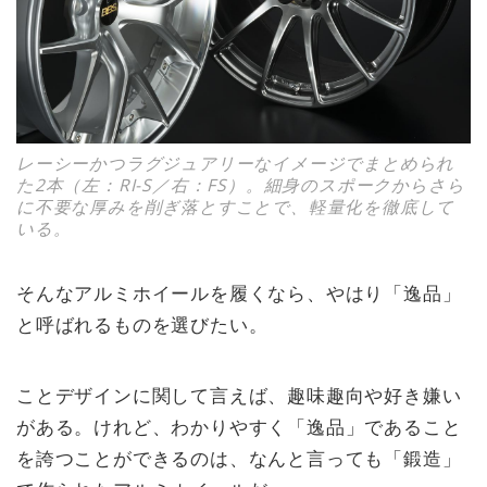
レーシーかつラグジュアリーなイメージでまとめられ
た2本（左：RI-S／右：FS）。細身のスポークからさら
に不要な厚みを削ぎ落とすことで、軽量化を徹底して
いる。
そんなアルミホイールを履くなら、やはり「逸品」
と呼ばれるものを選びたい。
ことデザインに関して言えば、趣味趣向や好き嫌い
がある。けれど、わかりやすく「逸品」であること
を誇つことができるのは、なんと言っても「鍛造」