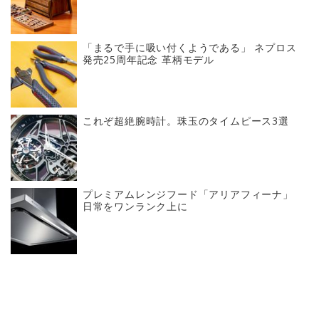
「まるで手に吸い付くようである」 ネプロス
発売25周年記念 革柄モデル
これぞ超絶腕時計。珠玉のタイムピース3選
プレミアムレンジフード「アリアフィーナ」
日常をワンランク上に