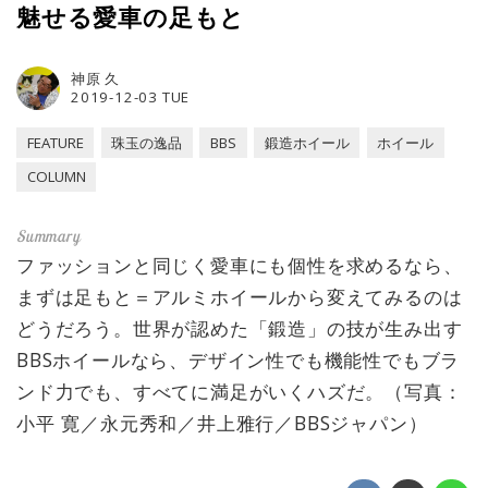
魅せる愛車の足もと
神原 久
2019-12-03 TUE
FEATURE
珠玉の逸品
BBS
鍛造ホイール
ホイール
COLUMN
ファッションと同じく愛車にも個性を求めるなら、
まずは足もと＝アルミホイールから変えてみるのは
どうだろう。世界が認めた「鍛造」の技が生み出す
BBSホイールなら、デザイン性でも機能性でもブラ
ンド力でも、すべてに満足がいくハズだ。（写真：
小平 寛／永元秀和／井上雅行／BBSジャパン）