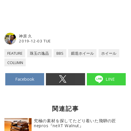
神原 久
2019-12-03 TUE
FEATURE
珠玉の逸品
BBS
鍛造ホイール
ホイール
COLUMN
Facebook
LINE
関連記事
究極の素材を探してたどり着いた飛騨の匠
nepros『neXT Walnut』