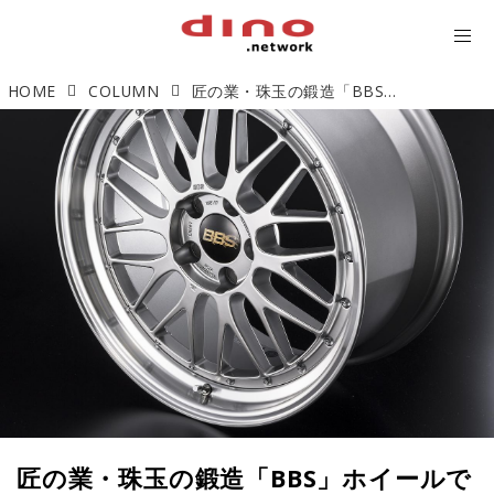
HOME
COLUMN
匠の業・珠玉の鍛造「BBS」ホイールで魅せる愛車の足もと
匠の業・珠玉の鍛造「BBS」ホイールで